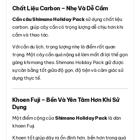
Chất Liệu Carbon – Nhẹ Và Dễ Cầm
Cần câu Shimano Holiday Pack
sử dụng chất liệu
carbon, giúp cây cần có trọng lượng dễ chịu hơn khi
cầm và thao tác.
Với cần du lịch, trọng lượng nhẹ là điểm rất quan
trọng. Một cây cần quá nặng sẽ làm mất đi lợi thế gọn
gàng khi mang theo. Shimano Holiday Pack giữ được
sự cân bằng tốt giữa độ gọn, độ tiện và cảm giác sử
dụng thực tế.
Khoen Fuji – Bền Và Yên Tâm Hơn Khi Sử
Dụng
Một điểm cộng của
Shimano Holiday Pack
là dàn
khoen Fuji.
Khoen tốt giúp dây ra ổn định hơn, bền hơn trong quá