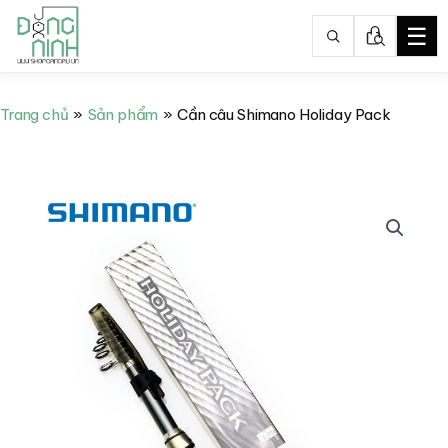
☰
Nhảy
tới
Trang chủ
Sản phẩm
Cần câu Shimano Holiday Pack
nội
dung