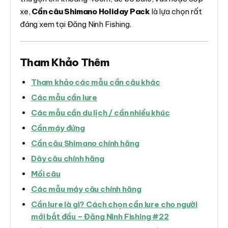
xe,
Cần câu Shimano Holiday Pack
là lựa chọn rất
đáng xem tại Đăng Ninh Fishing.
Tham Khảo Thêm
Tham khảo các mẫu cần câu khác
Các mẫu cần lure
Các mẫu cần du lịch / cần nhiều khúc
Cần máy đứng
Cần câu Shimano chính hãng
Dây câu chính hãng
Mồi câu
Các mẫu máy câu chính hãng
Cần lure là gì? Cách chọn cần lure cho người
mới bắt đầu – Đăng Ninh Fishing #22