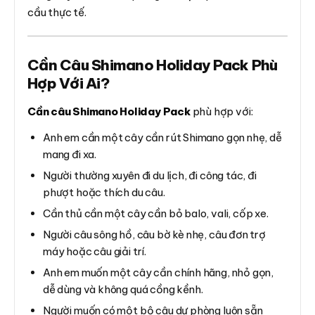
cầu thực tế.
Cần Câu Shimano Holiday Pack Phù
Hợp Với Ai?
Cần câu Shimano Holiday Pack
phù hợp với:
Anh em cần một cây cần rút Shimano gọn nhẹ, dễ
mang đi xa.
Người thường xuyên đi du lịch, đi công tác, đi
phượt hoặc thích du câu.
Cần thủ cần một cây cần bỏ balo, vali, cốp xe.
Người câu sông hồ, câu bờ kè nhẹ, câu đơn trợ
máy hoặc câu giải trí.
Anh em muốn một cây cần chính hãng, nhỏ gọn,
dễ dùng và không quá cồng kềnh.
Người muốn có một bộ câu dự phòng luôn sẵn