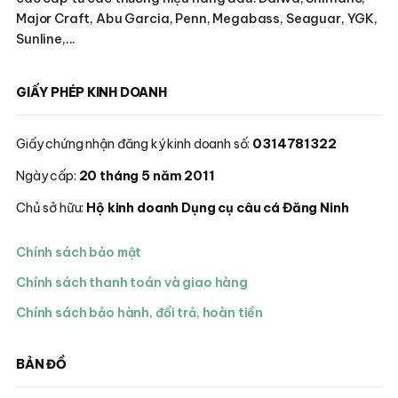
Major Craft, Abu Garcia, Penn, Megabass, Seaguar, YGK,
Sunline,...
GIẤY PHÉP KINH DOANH
Giấy chứng nhận đăng ký kinh doanh số:
0314781322
Ngày cấp:
20 tháng 5 năm 2011
Chủ sở hữu:
Hộ kinh doanh Dụng cụ câu cá Đăng Ninh
Chính sách bảo mật
Chính sách thanh toán và giao hàng
Chính sách bảo hành, đổi trả, hoàn tiền
BẢN ĐỒ