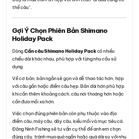
thể câu”.
Gợi Ý Chọn Phiên Bản Shimano
Holiday Pack
Dòng
Cần câu Shimano Holiday Pack
có nhiều
chiều dài khác nhau, phù hợp với từng nhu cầu sử
dụng.
Về cơ bản, bản ngắn sẽ gọn và dễ thao tác hơn, hợp
với câu gần hoặc điểm câu hẹp. Bản dài hơn phù hợp
khi cần thêm khoảng cách, câu nơi thoáng hơn hoặc
cần đưa mồi xa hơn.
Việc chọn đúng phiên bản còn phụ thuộc vào địa
điểm câu, máy câu, dây câu, kiểu mồi và mục tiêu cá.
Đăng Ninh Fishing sẽ tư vấn cụ thể để anh em chọn
đúng cây, tránh mua quá ngắn hoặc quá dài so với nhu