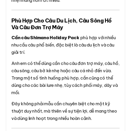
nhẹ nhàng hơn rất nhiều.
Phù Hợp Cho Câu Du Lịch, Câu Sông Hồ
Và Câu Đơn Trợ Máy
Cần câu Shimano Holiday Pack
phù hợp với nhiều
nhu cầu câu phổ biến, đặc biệt là câu du lịch và câu
giải trí.
Anh em có thể dùng cần cho câu đơn trợ máy, câu hồ,
câu sông, câu bờ kè nhẹ hoặc câu cá nhỏ đến vừa.
Trong một số tình huống phù hợp, cần cũng có thể
dùng cho các bài lure nhẹ, tùy cách phối máy, dây và
mồi.
Đây không phải mẫu cần chuyên biệt cho một kỹ
thuật duy nhất, mà thiên về sự tiện lợi, dễ mang theo
và dùng linh hoạt trong nhiều hoàn cảnh.