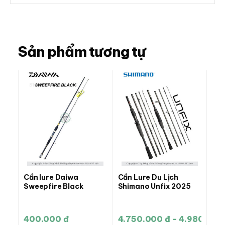
Sản phẩm tương tự
Cần lure Daiwa
Cần Lure Du Lịch
Sweepfire Black
Shimano Unfix 2025
400.000 đ
4.750.000 đ - 4.980.000