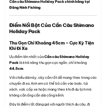
Cần câu Shimano Holiday Pack chính hãng tại
Đăng Ninh Fishing
Điểm Nổi Bật Của Cần Câu Shimano
Holiday Pack
Thu Gọn Chỉ Khoảng 45cm – Cực Kỳ Tiện
Khi Đi Xa
Ưu điểm lớn nhất của
Cần câu Shimano Holiday
Pack
là khả năng thu gọn cực ngắn, chỉ khoảng
44.5cm
.
Với chiều dài này, cây cần rất dễ mang theo trong các
chuyến đi xa. Anh em có thể bỏ cần vào balo, túi
xách, vali, cốp xe hoặc mang theo khi đi du lịch mà
không cần ống cần dài cồng kềnh.
Đây là điểm rất đáng giá với người thích du câu, đi