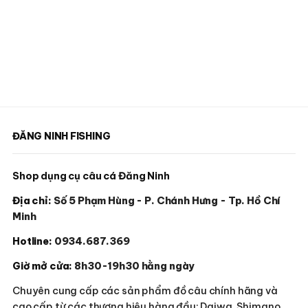
ĐĂNG NINH FISHING
Shop dụng cụ câu cá Đăng Ninh
Địa chỉ:
Số 5 Phạm Hùng - P. Chánh Hưng - Tp. Hồ Chí
Minh
Hotline:
0934.687.369
Giờ mở cửa:
8h30-19h30 hằng ngày
Chuyên cung cấp các sản phẩm đồ câu chính hãng và
cao cấp từ các thương hiệu hàng đầu: Daiwa, Shimano,