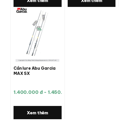
Xem thêm
Xem thêm
Cần lure Abu Garcia
MAX SX
1.400.000 đ - 1.450.000 đ
Xem thêm