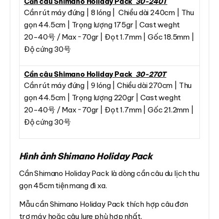
Cần câu Shimano Holiday Pack
30-240T
Cần rút máy đứng | 8 lóng | Chiều dài 240cm | Thu
gọn 44.5cm | Trọng lượng 175gr | Cast weght
20-40号 / Max ~ 70gr | Đọt 1.7mm | Gốc 18.5mm |
Độ cứng 30号
Cần câu Shimano Holiday Pack
30-270T
Cần rút máy đứng | 9 lóng | Chiều dài 270cm | Thu
gọn 44.5cm | Trọng lượng 220gr | Cast weght
20-40号 / Max ~ 70gr | Đọt 1.7mm | Gốc 21.2mm |
Độ cứng 30号
Hình ảnh Shimano Holiday Pack
Cần Shimano Holiday Pack là dòng cần câu du lịch thu
gọn 45cm tiện mang đi xa.
Mẫu cần Shimano Holiday Pack thích hợp câu đơn
trợ máy hoặc câu lure phù hợp nhất.