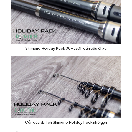
Shimano Holiday Pack 30-270T cần câu đi xa
Cần câu du lịch Shimano Holiday Pack nhỏ gọn