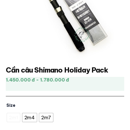
Cần câu Shimano Holiday Pack
1.450.000 đ - 1.780.000 đ
Size
2m1
2m4
2m7