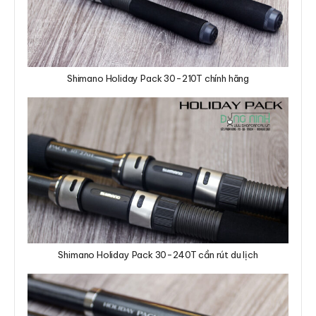
Shimano Holiday Pack 30-210T chính hãng
Shimano Holiday Pack 30-240T cần rút du lịch