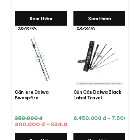
Xem thêm
Xem thêm
Cần lure Daiwa
Cần Câu Daiwa Black
Sweepfire
Label Travel
350.000 đ
6.450.000 đ - 7.500.000
300.000 đ - 334.000 đ