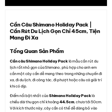
Đánh giá (0)
Cần Câu Shimano Holiday Pack |
Cần Rút Du Lịch Gọn Chỉ 45cm, Tiện
Mang Đi Xa
Tổng Quan Sản Phẩm
Cần câu Shimano Holiday Pack
là mẫu cần rút du
lịch rất nhỏ gọn của Shimano, phù hợp cho anh em
cần một cây cần dễ mang theo trong những chuyến đi
xa, đi du lịch, đi công tác, đi phượt hoặc câu cá giải trí
khi có dịp.
Điểm nổi bật nhất của
Shimano Holiday Pack
là
chiều dài thu gọn chỉ khoảng
44.5cm
, chưa tới 50cm.
Với kích thước này, cây cần có thể dễ dàng bỏ vào