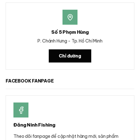
Số 5 Phạm Hùng
P. Chánh Hưng - Tp. Hồ Chí Minh
Chỉ đường
FACEBOOK FANPAGE
Đăng Ninh Fishing
Theo dõi fanpage để cập nhật hàng mới, sản phẩm