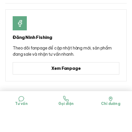
Đăng Ninh Fishing
Theo dõi fanpage để cập nhật hàng mới, sản phẩm
đang sale và nhận tư vấn nhanh.
Xem Fanpage
© 2026 Đăng Ninh Fishing - Hộ kinh doanh Dụng cụ câu cá Đăng Ninh
Mã số đăng ký kinh doanh: 0314781322