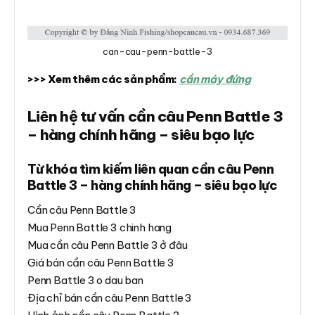
can-cau-penn-battle-3
>>> Xem thêm các sản phẩm:
cần máy đứng
Liên hệ tư vấn cần câu Penn Battle 3
– hàng chính hãng – siêu bạo lực
Từ khóa tìm kiếm liên quan cần câu Penn
Battle 3 – hàng chính hãng – siêu bạo lực
Cần câu Penn Battle 3
Mua Penn Battle 3 chinh hang
Mua cần câu Penn Battle 3 ở đâu
Giá bán cần câu Penn Battle 3
Penn Battle 3 o dau ban
Địa chỉ bán cần câu Penn Battle 3