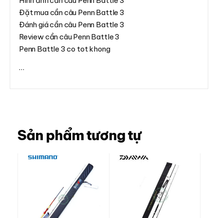
Hình ảnh cần câu Penn Battle 3
Đặt mua cần câu Penn Battle 3
Đánh giá cần câu Penn Battle 3
Review cần câu Penn Battle 3
Penn Battle 3 co tot khong
…
Sản phẩm tương tự