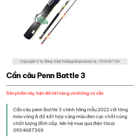
Cần câu Penn Battle 3
Sản phẩm này hiện đã hết hàng và không có sẵn.
Cần câu penn Battle 3 chính hãng mẫu 2022 với tông
màu vàng & đỏ kết hợp cùng màu đen cực chất cùng
chất lượng đỉnh cấp, liên hệ mua qua điện thoại
0934687369