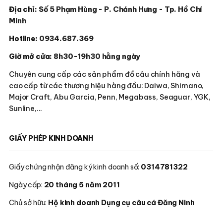
Địa chỉ:
Số 5 Phạm Hùng - P. Chánh Hưng - Tp. Hồ Chí
Minh
Hotline:
0934.687.369
Giờ mở cửa:
8h30-19h30 hằng ngày
Chuyên cung cấp các sản phẩm đồ câu chính hãng và
cao cấp từ các thương hiệu hàng đầu: Daiwa, Shimano,
Major Craft, Abu Garcia, Penn, Megabass, Seaguar, YGK,
Sunline,...
GIẤY PHÉP KINH DOANH
Giấy chứng nhận đăng ký kinh doanh số:
0314781322
Ngày cấp:
20 tháng 5 năm 2011
Chủ sở hữu:
Hộ kinh doanh Dụng cụ câu cá Đăng Ninh