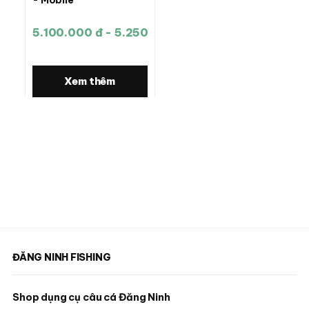
5.100.000 đ - 5.250.000 đ
Xem thêm
ĐĂNG NINH FISHING
Shop dụng cụ câu cá Đăng Ninh