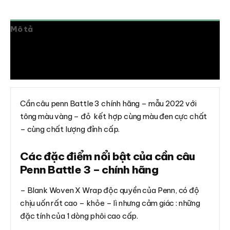
Mô tả
Thông tin bổ sung
Đánh giá (0)
Cần câu penn Battle 3 chính hãng – mẫu 2022 với
tông màu vàng – đỏ kết hợp cùng màu đen cực chất
– cùng chất lượng đỉnh cấp.
Các đặc điểm nổi bật của cần câu
Penn Battle 3 – chính hãng
– Blank Woven X Wrap độc quyền của Penn, có độ
chịu uốn rất cao – khỏe – lì nhưng cảm giác : những
đặc tính của 1 dòng phôi cao cấp.