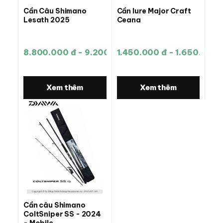
Cần Câu Shimano
Cần lure Major Craft
Lesath 2025
Ceana
8.800.000 đ - 9.200.000 đ
1.450.000 đ - 1.650.000 
Xem thêm
Xem thêm
Cần câu Shimano
ColtSniper SS - 2024
- Mobile