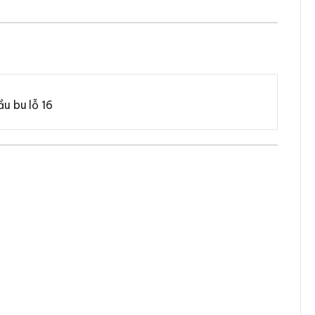
u bu lỗ 16