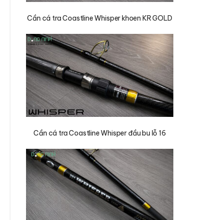
Cần cá tra Coastline Whisper khoen KR GOLD
Cần cá tra Coastline Whisper đầu bu lỗ 16