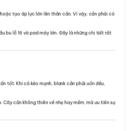
 hoặc tạo áp lực lớn lên thân cần. Vì vậy, cần phải có
 bu lỗ 16 và pad máy lớn. Đây là những chi tiết rất
ốn tốt. Khi cá kéo mạnh, blank cần phải uốn đều,
o. Cây cần không thiên về nhẹ hay mềm, mà ưu tiên sự