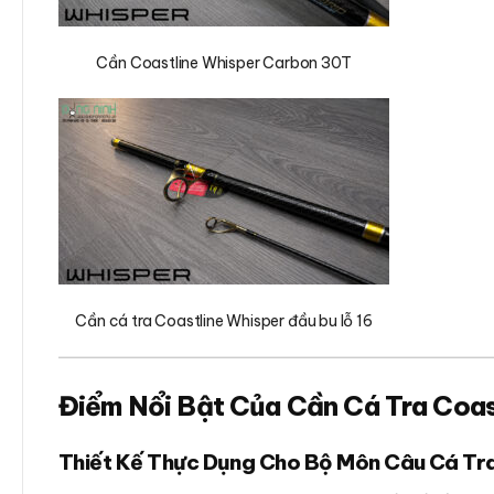
Cần Coastline Whisper Carbon 30T
Cần cá tra Coastline Whisper đầu bu lỗ 16
Điểm Nổi Bật Của Cần Cá Tra Coas
Thiết Kế Thực Dụng Cho Bộ Môn Câu Cá Tr