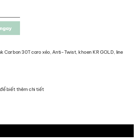
ngay
nk Carbon 30T caro xéo, Anti-Twist, khoen KR GOLD, line
để biết thêm chi tiết