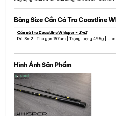
Bảng Size Cần Cá Tra Coastline W
Cần cá tra Coastline Whisper –
3m2
Dài 3m2 | Thu gọn 167cm | Trọng lượng 495g | Lin
Hình Ảnh Sản Phẩm