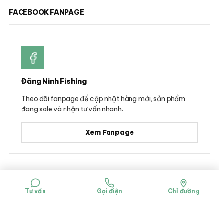
FACEBOOK FANPAGE
Đăng Ninh Fishing
Theo dõi fanpage để cập nhật hàng mới, sản phẩm
đang sale và nhận tư vấn nhanh.
Xem Fanpage
© 2026 Đăng Ninh Fishing - Hộ kinh doanh Dụng cụ câu cá Đăng Ninh
Mã số đăng ký kinh doanh: 0314781322