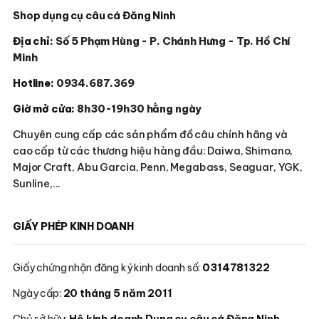
Shop dụng cụ câu cá Đăng Ninh
Địa chỉ:
Số 5 Phạm Hùng - P. Chánh Hưng - Tp. Hồ Chí
Minh
Hotline:
0934.687.369
Giờ mở cửa:
8h30-19h30 hằng ngày
Chuyên cung cấp các sản phẩm đồ câu chính hãng và
cao cấp từ các thương hiệu hàng đầu: Daiwa, Shimano,
Major Craft, Abu Garcia, Penn, Megabass, Seaguar, YGK,
Sunline,...
GIẤY PHÉP KINH DOANH
Giấy chứng nhận đăng ký kinh doanh số:
0314781322
Ngày cấp:
20 tháng 5 năm 2011
Chủ sở hữu:
Hộ kinh doanh Dụng cụ câu cá Đăng Ninh