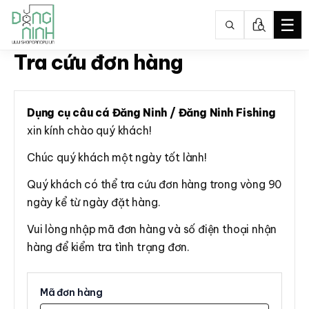
☰
Tra cứu đơn hàng
Nhảy
tới
nội
dung
Dụng cụ câu cá Đăng Ninh / Đăng Ninh Fishing
xin kính chào quý khách!
Chúc quý khách một ngày tốt lành!
Quý khách có thể tra cứu đơn hàng trong vòng 90
ngày kể từ ngày đặt hàng.
Vui lòng nhập mã đơn hàng và số điện thoại nhận
hàng để kiểm tra tình trạng đơn.
Mã đơn hàng