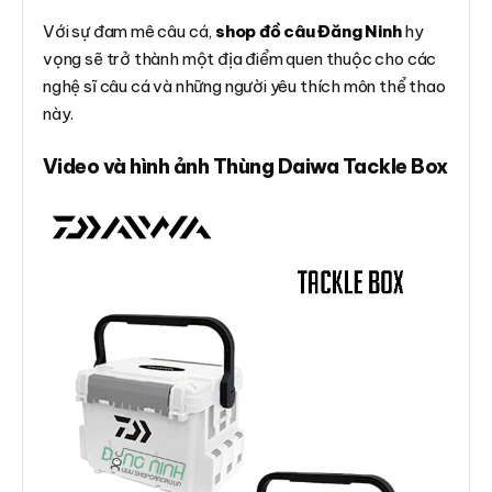
Với sự đam mê câu cá,
shop đồ câu Đăng Ninh
hy
vọng sẽ trở thành một địa điểm quen thuộc cho các
nghệ sĩ câu cá và những người yêu thích môn thể thao
này.
Video và hình ảnh Thùng Daiwa Tackle Box