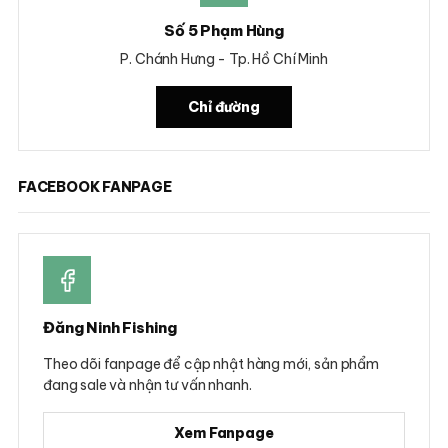
Số 5 Phạm Hùng
P. Chánh Hưng - Tp. Hồ Chí Minh
Chỉ đường
FACEBOOK FANPAGE
Đăng Ninh Fishing
Theo dõi fanpage để cập nhật hàng mới, sản phẩm
đang sale và nhận tư vấn nhanh.
Xem Fanpage