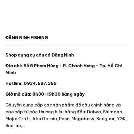
ĐĂNG NINH FISHING
Shop dụng cụ câu cá Đăng Ninh
Địa chỉ:
Số 5 Phạm Hùng - P. Chánh Hưng - Tp. Hồ Chí
Minh
Hotline:
0934.687.369
Giờ mở cửa:
8h30-19h30 hằng ngày
Chuyên cung cấp các sản phẩm đồ câu chính hãng và
cao cấp từ các thương hiệu hàng đầu: Daiwa, Shimano,
Major Craft, Abu Garcia, Penn, Megabass, Seaguar, YGK,
Sunline,...