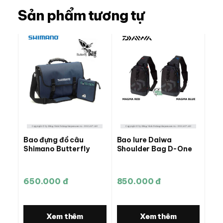
Sản phẩm tương tự
Bao đựng đồ câu
Bao lure Daiwa
Shimano Butterfly
Shoulder Bag D-One
650.000 đ
850.000 đ
Xem thêm
Xem thêm