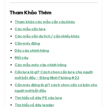
Tham Khảo Thêm
Tham khảo các mẫu cần câu khác
Các mẫu cần lure
Các mẫu cần du lịch / cần nhiều khúc
Cần máy đứng
Dây câu chính hãng
Mồi câu
Các mẫu máy câu chính hãng
Cần lure là gì? Cách chọn cần lure cho người
mới bắt đầu – Đăng Ninh Fishing #22
Cần máy đứng là gì? cách chọn cần cơ bản cho
người mới bắt đầu
Tìm hiểu về dây PE câu lure
Tìm hiểu về dây leader