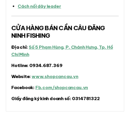
Cách nối dây leader
CỬA HÀNG BÁN CẦN CÂU ĐĂNG
NINH FISHING
Địa chỉ:
Số 5 Phạm Hùng, P. Chánh Hưng, Tp. Hồ
Chí Minh
Hotline:
0934.687.369
Website:
www.shopcancau.vn
Facebook:
Fb.com/shopcancau.vn
Giấy đăng ký kinh doanh số:
0314781322