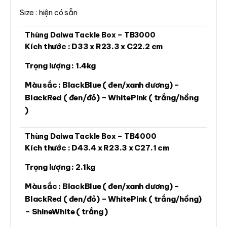
Size : hiện có sẵn
Thùng Daiwa Tackle Box – TB3000
Kích thước : D33 x R23.3 x C22.2 cm
Trọng lượng : 1.4kg
Màu sắc : BlackBlue ( đen/xanh dương) –
BlackRed ( đen/đỏ) – WhitePink ( trắng/hồng
)
Thùng Daiwa Tackle Box – TB4000
Kích thước : D43.4 x R23.3 x C27.1 cm
Trọng lượng : 2.1kg
Màu sắc : BlackBlue ( đen/xanh dương) –
BlackRed ( đen/đỏ) – WhitePink ( trắng/hồng)
– ShineWhite ( trắng )