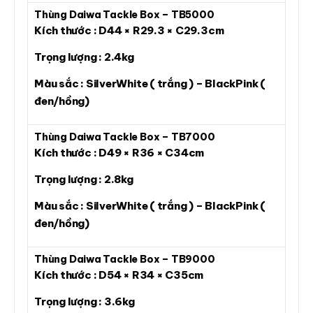
Thùng Daiwa Tackle Box – TB5000
Kích thước : D44 × R29.3 × C29.3cm
Trọng lượng : 2.4kg
Màu sắc : SilverWhite ( trắng ) – BlackPink (
đen/hồng)
Thùng Daiwa Tackle Box – TB7000
Kích thước : D49 × R36 × C34cm
Trọng lượng : 2.8kg
Màu sắc : SilverWhite ( trắng ) – BlackPink (
đen/hồng)
Thùng Daiwa Tackle Box – TB9000
Kích thước : D54 × R34 × C35cm
Trọng lượng : 3.6kg