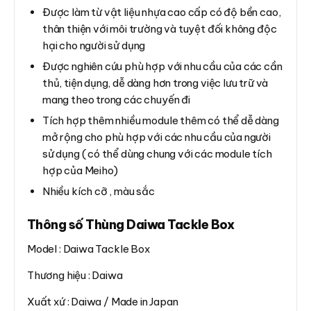
Được làm từ vật liệu nhựa cao cấp có độ bền cao,
thân thiện với môi trường và tuyệt đối không độc
hại cho người sử dụng
Được nghiên cứu phù hợp với nhu cầu của các cần
thủ, tiện dụng, dễ dàng hơn trong việc lưu trữ và
mang theo trong các chuyến đi
Tích hợp thêm nhiều module thêm có thể dễ dàng
mở rộng cho phù hợp với các nhu cầu của người
sử dụng ( có thể dùng chung với các module tích
hợp của Meiho)
Nhiều kích cỡ , màu sắc
Thông số Thùng Daiwa Tackle Box
Model : Daiwa Tackle Box
Thương hiệu : Daiwa
Xuất xứ : Daiwa / Made in Japan