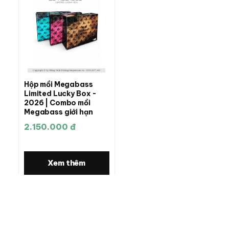
Hộp mồi Megabass
Limited Lucky Box -
2026 | Combo mồi
Megabass giới hạn
2.150.000 đ
Xem thêm