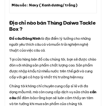
Màu sắc : Navy ( Xanh dương/ trắng )
Địa chỉ nào bán Thùng Daiwa Tackle
Box ?
Đồ câu Đăng Ninh
là địa điểm lý tưởng cho những
người yêu thích câu cá và muốn trải nghiệm nghệ
thuật của việc câu cá.
Tại cửa hàng bán đồ câu chúng tôi, bạn sẽ được chào
đón với những sản phẩm chất lượng cao. Sản phẩm
được nhập khẩu từ nhiều nước trên thế giới và cung
cấp với giá cả hợp lý nhất thị trường hiện nay.
Chúng tôi không chỉ chuyên cung cấp sỉ lẻ với đa
dạng mẫu mã, mà còn cung cấp dịch vụ sửa chữa
cần
câu
để đảm bảo rằng bạn sẽ luôn cảm thấy an tâm
và tin tưởng khi mua sản phẩm của chúng tôi.