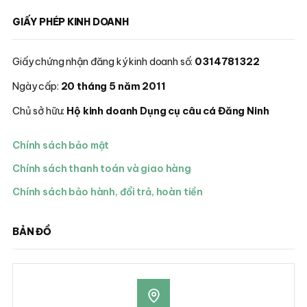
GIẤY PHÉP KINH DOANH
Giấy chứng nhận đăng ký kinh doanh số:
0314781322
Ngày cấp:
20 tháng 5 năm 2011
Chủ sở hữu:
Hộ kinh doanh Dụng cụ câu cá Đăng Ninh
Chính sách bảo mật
Chính sách thanh toán và giao hàng
Chính sách bảo hành, đổi trả, hoàn tiền
BẢN ĐỒ