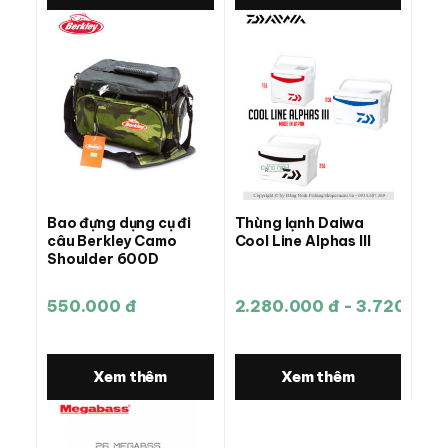
Bao đựng dụng cụ đi
Thùng lạnh Daiwa
câu Berkley Camo
Cool Line Alphas III
Shoulder 600D
550.000 đ
2.280.000 đ - 3.720.000
Xem thêm
Xem thêm