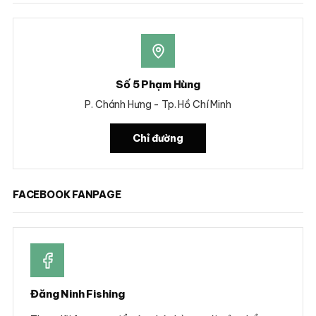
Số 5 Phạm Hùng
P. Chánh Hưng - Tp. Hồ Chí Minh
Chỉ đường
FACEBOOK FANPAGE
Đăng Ninh Fishing