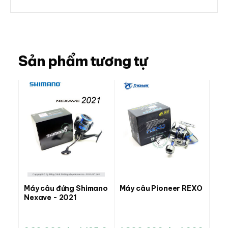
Sản phẩm tương tự
Máy câu đứng Shimano
Máy câu Pioneer REXO
Nexave - 2021