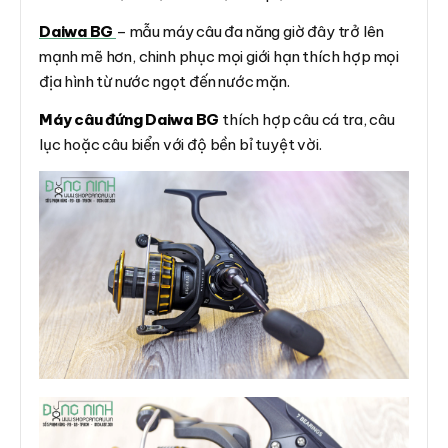
Daiwa BG
– mẫu máy câu đa năng giờ đây trở lên
mạnh mẽ hơn, chinh phục mọi giới hạn thích hợp mọi
địa hình từ nước ngọt đến nước mặn.
Máy câu đứng Daiwa BG
thích hợp câu cá tra, câu
lục hoặc câu biển với độ bền bỉ tuyệt vời.