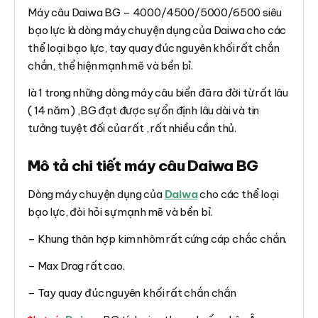
Máy câu Daiwa BG – 4000/4500/5000/6500 siêu
bạo lực là dòng máy chuyện dụng của Daiwa cho các
thể loại bạo lực, tay quay đúc nguyên khối rất chắn
chắn, thể hiện mạnh mẽ và bền bỉ.
là 1 trong những dòng máy câu biển đã ra đời từ rất lâu
( 14 năm ) ,BG đạt được sự ổn định lâu dài và tin
tưởng tuyệt đối của rất , rất nhiều cần thủ.
Mô tả chi tiết máy câu Daiwa BG
Dòng máy chuyện dụng của
Daiwa
cho các thể loại
bạo lực, đòi hỏi sự mạnh mẽ và bền bỉ.
– Khung thân hợp kim nhôm rất cứng cáp chắc chắn.
– Max Drag rất cao.
– Tay quay đúc nguyên khối rất chắn chắn