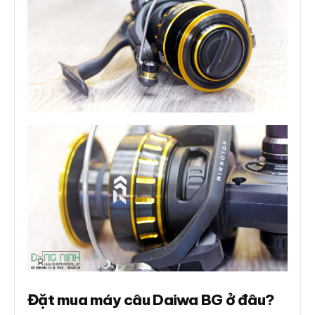
Đặt mua máy câu Daiwa BG ở đâu?