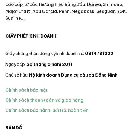
cao cấp từ các thương hiệu hàng đầu: Daiwa, Shimano,
Major Craft, Abu Garcia, Penn, Megabass, Seaguar, YGK,
Sunline,...
GIẤY PHÉP KINH DOANH
Giấy chứng nhận đăng ký kinh doanh số:
0314781322
Ngày cấp:
20 tháng 5 năm 2011
Chủ sở hữu:
Hộ kinh doanh Dụng cụ câu cá Đăng Ninh
Chính sách bảo mật
Chính sách thanh toán và giao hàng
Chính sách bảo hành, đổi trả, hoàn tiền
BẢN ĐỒ