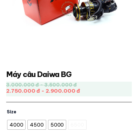
Máy câu Daiwa BG
3.000.000 đ - 3.500.000 đ
2.750.000 đ - 2.900.000 đ
Size
4000
4500
5000
6500