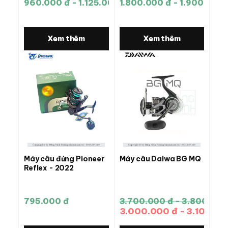
960.000 đ - 1.125.000 đ
1.800.000 đ - 1.900.000 
Xem thêm
Xem thêm
Máy câu đứng Pioneer
Máy câu Daiwa BG MQ
Reflex - 2022
795.000 đ
3.700.000 đ - 3.800.000
3.000.000 đ - 3.100.00