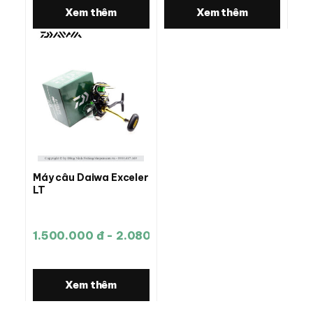
Xem thêm
Xem thêm
Máy câu Daiwa Exceler
LT
1.500.000 đ - 2.080.000 đ
Xem thêm