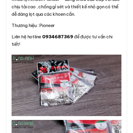
chịu tải cao , chống gỉ sét và thiết kế nhỏ gọn có thể
dễ dàng lọt qua các khoen cần.
Thương hiệu : Pioneer
Liên hệ hotline
0934687369
để được tư vấn chi
tiết!