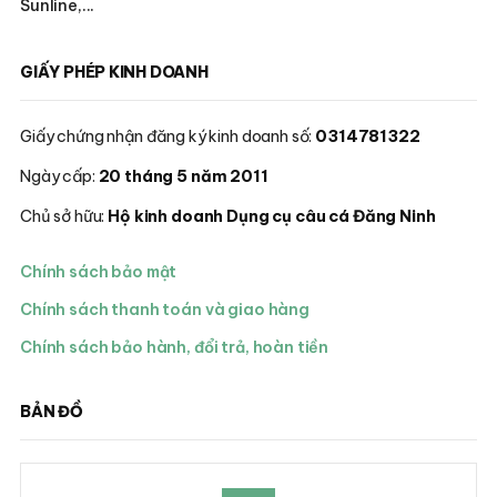
Sunline,...
GIẤY PHÉP KINH DOANH
Giấy chứng nhận đăng ký kinh doanh số:
0314781322
Ngày cấp:
20 tháng 5 năm 2011
Chủ sở hữu:
Hộ kinh doanh Dụng cụ câu cá Đăng Ninh
Chính sách bảo mật
Chính sách thanh toán và giao hàng
Chính sách bảo hành, đổi trả, hoàn tiền
BẢN ĐỒ