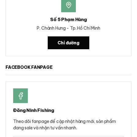
Số 5 Phạm Hùng
P. Chánh Hưng - Tp. Hồ Chí Minh
Chỉ đường
FACEBOOK FANPAGE
Đăng Ninh Fishing
Theo dõi fanpage để cập nhật hàng mới, sản phẩm
đang sale và nhận tư vấn nhanh.