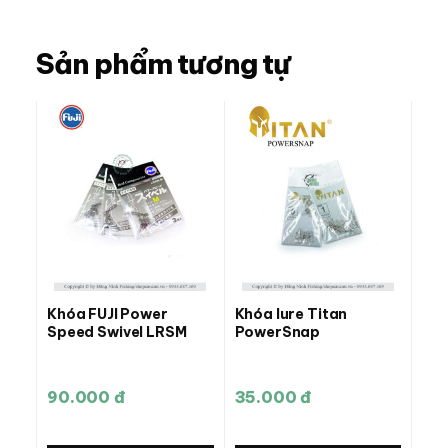
Sản phẩm tương tự
Khóa FUJI Power
Khóa lure Titan
Speed Swivel LRSM
PowerSnap
90.000 đ
35.000 đ