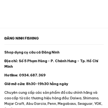
ĐĂNG NINH FISHING
Shop dụng cụ câu cá Đăng Ninh
Địa chỉ:
Số 5 Phạm Hùng - P. Chánh Hưng - Tp. Hồ Chí
Minh
Hotline:
0934.687.369
Giờ mở cửa:
8h30-19h30 hằng ngày
Chuyên cung cấp các sản phẩm đồ câu chính hãng và
cao cấp từ các thương hiệu hàng đầu: Daiwa, Shimano,
Major Craft, Abu Garcia, Penn, Megabass, Seaguar, YGK,