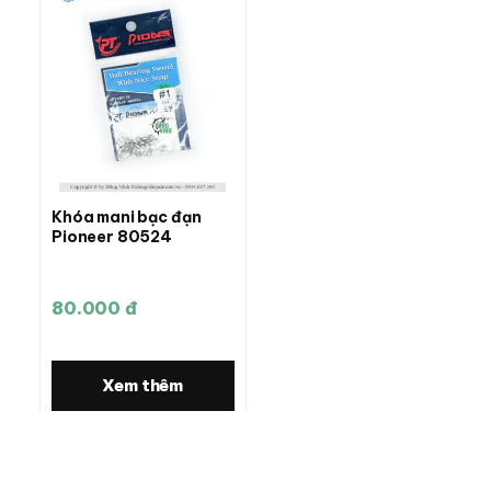
Khóa mani bạc đạn
Pioneer 80524
80.000 đ
Xem thêm