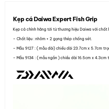
Kẹp cá Daiwa Expert Fish Grip
Kẹp cá chính hãng tới từ thương hiệu Daiwa với chất 
– Chất liệu : nhôm + 2 gọng thép chống sét.
– Mẫu 9127 : ( mẫu dài) chiều dài 23.7cm x 5.7cm tr
– Mẫu 9134 : ( mẫu ngắn ) chiều dài 16.5cm x 4.3cm t