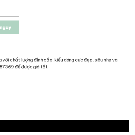
ngay
 với chất lượng đỉnh cấp, kiểu dáng cực đẹp, siêu nhẹ và
487369 để được giá tốt