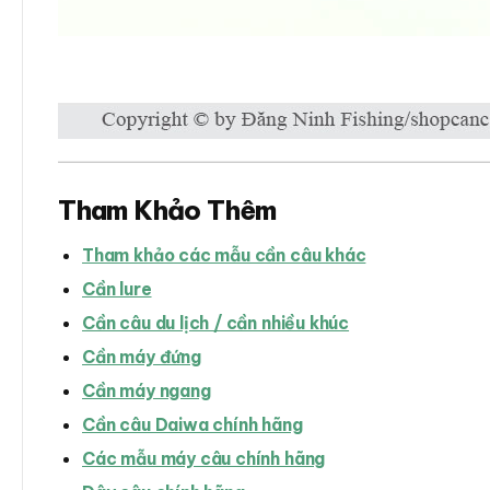
Tham Khảo Thêm
Tham khảo các mẫu cần câu khác
Cần lure
Cần câu du lịch / cần nhiều khúc
Cần máy đứng
Cần máy ngang
Cần câu Daiwa chính hãng
Các mẫu máy câu chính hãng