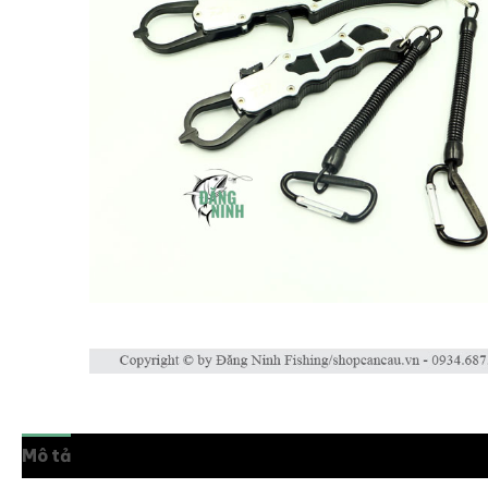
Mô tả
Thông tin bổ sung
Đánh giá (0)