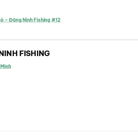
uả – Đăng Ninh Fishing #12
NINH FISHING
 Minh