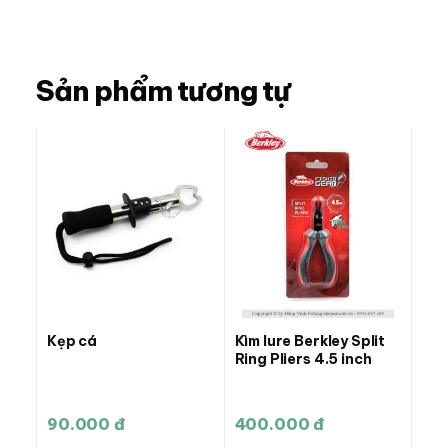
Sản phẩm tương tự
Kẹp cá
Kìm lure Berkley Split
Ring Pliers 4.5 inch
90.000 đ
400.000 đ