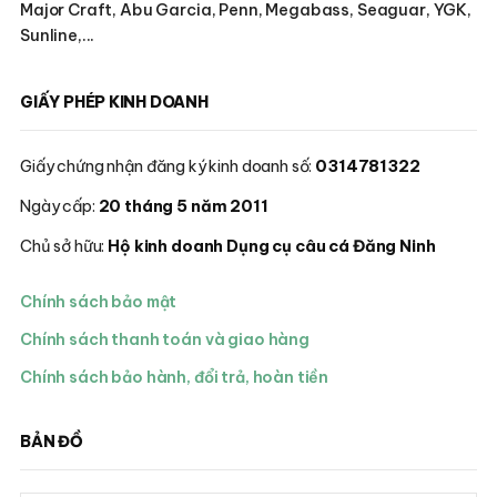
Major Craft, Abu Garcia, Penn, Megabass, Seaguar, YGK,
Sunline,...
GIẤY PHÉP KINH DOANH
Giấy chứng nhận đăng ký kinh doanh số:
0314781322
Ngày cấp:
20 tháng 5 năm 2011
Chủ sở hữu:
Hộ kinh doanh Dụng cụ câu cá Đăng Ninh
Chính sách bảo mật
Chính sách thanh toán và giao hàng
Chính sách bảo hành, đổi trả, hoàn tiền
BẢN ĐỒ