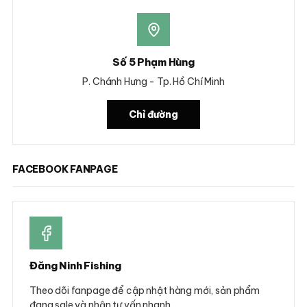
Số 5 Phạm Hùng
P. Chánh Hưng - Tp. Hồ Chí Minh
Chỉ đường
FACEBOOK FANPAGE
Đăng Ninh Fishing
Theo dõi fanpage để cập nhật hàng mới, sản phẩm
đang sale và nhận tư vấn nhanh.