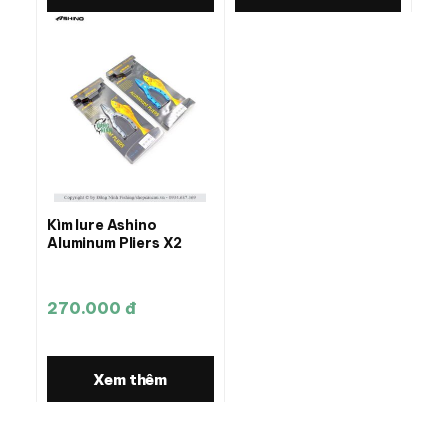
Kìm lure Ashino
Aluminum Pliers X2
270.000 đ
Xem thêm