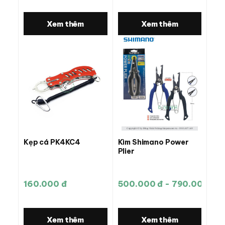
Xem thêm
Xem thêm
Kẹp cá PK4KC4
Kìm Shimano Power
Plier
160.000 đ
500.000 đ - 790.000 đ
Xem thêm
Xem thêm