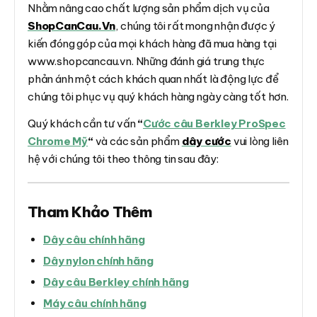
Nhằm nâng cao chất lượng sản phẩm dịch vụ của
ShopCanCau.Vn
, chúng tôi rất mong nhận được ý
kiến đóng góp của mọi khách hàng đã mua hàng tại
www.shopcancau.vn. Những đánh giá trung thực
phản ánh một cách khách quan nhất là động lực để
chúng tôi phục vụ quý khách hàng ngày càng tốt hơn.
Quý khách cần tư vấn
“
Cước câu Berkley ProSpec
Chrome Mỹ
“
và các sản phẩm
dây cước
vui lòng liên
hệ với chúng tôi theo thông tin sau đây:
Tham Khảo Thêm
Dây câu chính hãng
Dây nylon chính hãng
Dây câu Berkley chính hãng
Máy câu chính hãng