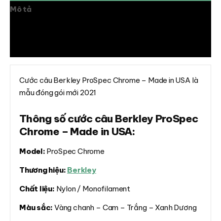
Mô tả
Thông tin bổ sung
Đánh giá (0)
Cước câu Berkley ProSpec Chrome – Made in USA là
mẫu đóng gói mới 2021
Thông số cước câu Berkley ProSpec
Chrome – Made in USA:
Model:
ProSpec Chrome
Thương hiệu:
Berkley
Chất liệu:
Nylon / Monofilament
Màu sắc:
Vàng chanh – Cam – Trắng – Xanh Dương