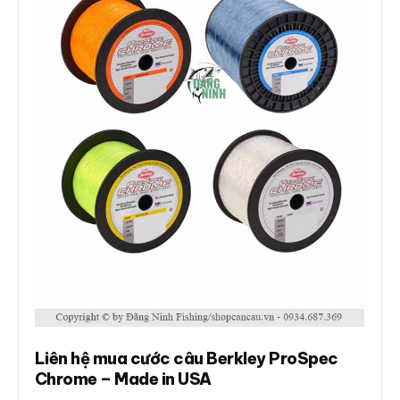
Liên hệ mua cước câu Berkley ProSpec
Chrome – Made in USA