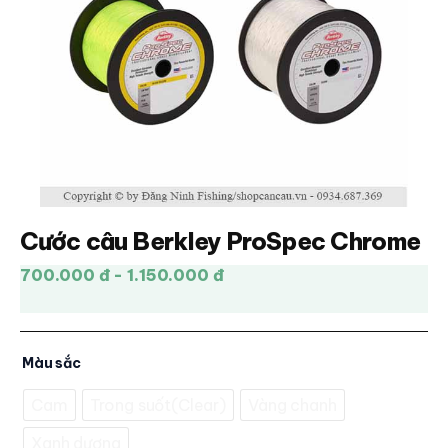
Cước câu Berkley ProSpec Chrome
700.000 đ - 1.150.000 đ
Màu sắc
Cam
Trong suốt(Clear)
Vàng chanh
Xanh dương