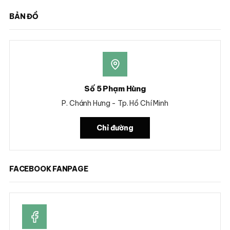
BẢN ĐỒ
Số 5 Phạm Hùng
P. Chánh Hưng - Tp. Hồ Chí Minh
Chỉ đường
FACEBOOK FANPAGE