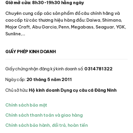
Giờ mở cửa:
8h30-19h30 hằng ngày
Chuyên cung cấp các sản phẩm đồ câu chính hãng và
cao cấp từ các thương hiệu hàng đầu: Daiwa, Shimano,
Major Craft, Abu Garcia, Penn, Megabass, Seaguar, YGK,
Sunline,...
GIẤY PHÉP KINH DOANH
Giấy chứng nhận đăng ký kinh doanh số:
0314781322
Ngày cấp:
20 tháng 5 năm 2011
Chủ sở hữu:
Hộ kinh doanh Dụng cụ câu cá Đăng Ninh
Chính sách bảo mật
Chính sách thanh toán và giao hàng
Chính sách bảo hành, đổi trả, hoàn tiền