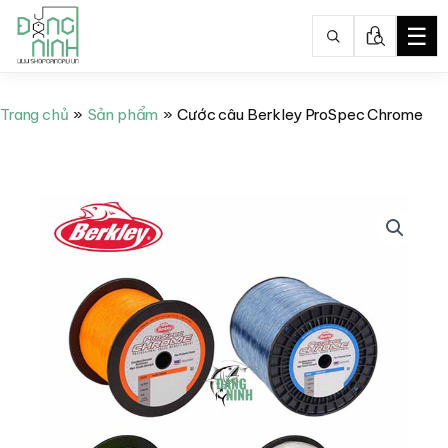
☰
Nhảy
tới
Trang chủ
Sản phẩm
Cước câu Berkley ProSpec Chrome
nội
dung