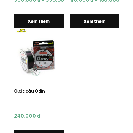
300.000 đ - 350.000 đ
110.000 đ - 180.000 đ
Xem thêm
Xem thêm
Cước câu Odin
240.000 đ