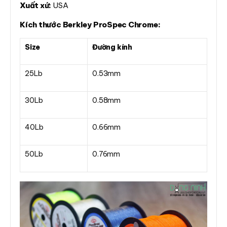
Xuất xứ:
USA
Kích thước Berkley ProSpec Chrome:
Size
Đường kính
25Lb
0.53mm
30Lb
0.58mm
40Lb
0.66mm
50Lb
0.76mm