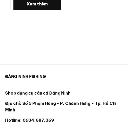
Xem thêm
ĐĂNG NINH FISHING
Shop dụng cụ câu cá Đăng Ninh
Địa chỉ:
Số 5 Phạm Hùng - P. Chánh Hưng - Tp. Hồ Chí
Minh
Hotline:
0934.687.369