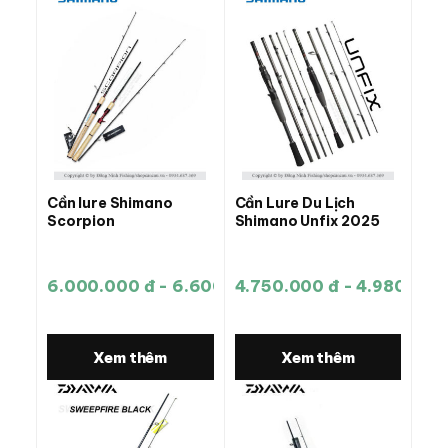
Cần lure Shimano
Cần Lure Du Lịch
Scorpion
Shimano Unfix 2025
6.000.000 đ - 6.600.000 đ
4.750.000 đ - 4.980.000
Xem thêm
Xem thêm