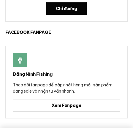
Chỉ đường
FACEBOOK FANPAGE
Đăng Ninh Fishing
Theo dõi fanpage để cập nhật hàng mới, sản phẩm
đang sale và nhận tư vấn nhanh.
Xem Fanpage