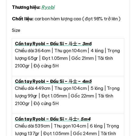
Thương hiệu:
Ryobi
Chất liệu:
carbon hàm lượng cao ( đạt 98% trở lên )
Size
Cần tay Ryobi – Đấu Sĩ – 斗士 –
3m6
Chiều dài 364cm | Thu gọn 104cm | 4 lóng | Trọng
lượng 65gr | Đọt 1.05mm | Gốc 21mm | Tãi tĩnh
2100gr | Độ cứng 5H
Cần tay Ryobi – Đấu Sĩ – 斗士 –
4m5
Chiều dài 449cm | Thu gọn 104cm | 5 lóng | Trọng
lượng 99gr | Đọt 1.05mm | Gốc 22mm | Tãi tĩnh
2100gr | Độ cứng 5H
Cần tay Ryobi – Đấu Sĩ – 斗士-
5m4
Chiều dài 539cm | Thu gọn 104cm | 6 lóng | Trọng
lượng 137gr | Đọt 1.05mm | Gốc 24mm | Tãi tĩnh