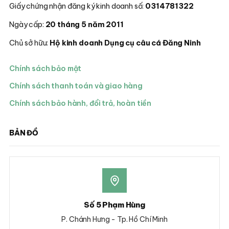
Giấy chứng nhận đăng ký kinh doanh số:
0314781322
Ngày cấp:
20 tháng 5 năm 2011
Chủ sở hữu:
Hộ kinh doanh Dụng cụ câu cá Đăng Ninh
Chính sách bảo mật
Chính sách thanh toán và giao hàng
Chính sách bảo hành, đổi trả, hoàn tiền
BẢN ĐỒ
Số 5 Phạm Hùng
P. Chánh Hưng - Tp. Hồ Chí Minh