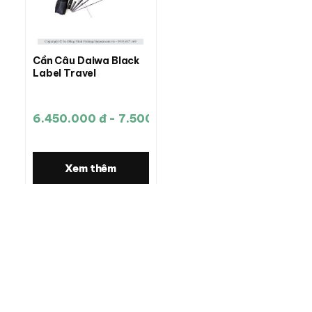
Cần Câu Daiwa Black
Label Travel
6.450.000 đ - 7.500.000 đ
Xem thêm