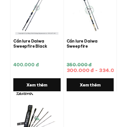
Cần lure Daiwa
Cần lure Daiwa
Sweepfire Black
Sweepfire
400.000 đ
350.000 đ
300.000 đ - 334.000 đ
Xem thêm
Xem thêm