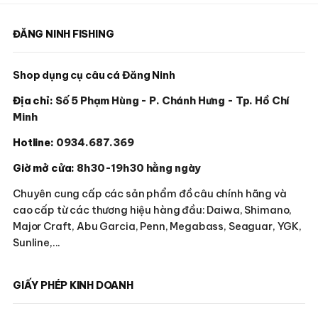
ĐĂNG NINH FISHING
Shop dụng cụ câu cá Đăng Ninh
Địa chỉ:
Số 5 Phạm Hùng - P. Chánh Hưng - Tp. Hồ Chí
Minh
Hotline:
0934.687.369
Giờ mở cửa:
8h30-19h30 hằng ngày
Chuyên cung cấp các sản phẩm đồ câu chính hãng và
cao cấp từ các thương hiệu hàng đầu: Daiwa, Shimano,
Major Craft, Abu Garcia, Penn, Megabass, Seaguar, YGK,
Sunline,...
GIẤY PHÉP KINH DOANH