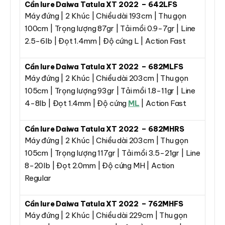
Cần lure Daiwa Tatula XT 2022 – 642LFS
Máy đứng | 2 Khúc | Chiều dài 193cm | Thu gọn
100cm | Trọng lượng 87gr | Tải mồi 0.9-7gr | Line
2.5-6lb | Đọt 1.4mm | Độ cứng L | Action Fast
Cần lure Daiwa Tatula XT 2022 – 682MLFS
Máy đứng | 2 Khúc | Chiều dài 203cm | Thu gọn
105cm | Trọng lượng 93gr | Tải mồi 1.8-11gr | Line
4-8lb | Đọt 1.4mm | Độ cứng
ML
| Action Fast
Cần lure Daiwa Tatula XT 2022 – 682MHRS
Máy đứng | 2 Khúc | Chiều dài 203cm | Thu gọn
105cm | Trọng lượng 117gr | Tải mồi 3.5-21gr | Line
8-20lb | Đọt 2.0mm | Độ cứng MH | Action
Regular
Cần lure Daiwa Tatula XT 2022 – 762MHFS
Máy đứng | 2 Khúc | Chiều dài 229cm | Thu gọn