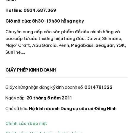
Hotline:
0934.687.369
Giờ mở cửa:
8h30-19h30 hằng ngày
Chuyên cung cấp các sản phẩm đồ câu chính hãng và
cao cấp từ các thương hiệu hàng đầu: Daiwa, Shimano,
Major Craft, Abu Garcia, Penn, Megabass, Seaguar, YGK,
Sunline,...
GIẤY PHÉP KINH DOANH
Giấy chứng nhận đăng ký kinh doanh số:
0314781322
Ngày cấp:
20 tháng 5 năm 2011
Chủ sở hữu:
Hộ kinh doanh Dụng cụ câu cá Đăng Ninh
Chính sách bảo mật