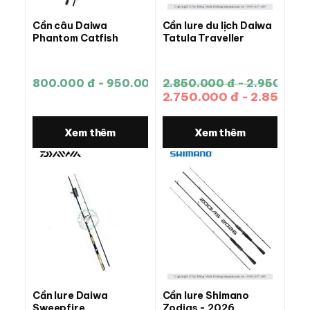
Cần câu Daiwa
Cần lure du lịch Daiwa
Phantom Catfish
Tatula Traveller
800.000 đ - 950.000 đ
2.850.000 đ - 2.950.000
2.750.000 đ - 2.850.00
Xem thêm
Xem thêm
Cần lure Daiwa
Cần lure Shimano
Sweepfire
Zodias - 2026