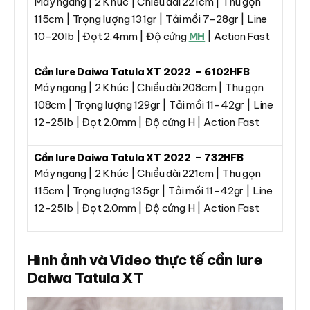
Máy ngang | 2 Khúc | Chiều dài 221cm | Thu gọn
115cm | Trọng lượng 131gr | Tải mồi 7-28gr | Line
10-20lb | Đọt 2.4mm | Độ cứng
MH
| Action Fast
Cần lure Daiwa Tatula XT 2022 – 6102HFB
Máy ngang | 2 Khúc | Chiều dài 208cm | Thu gọn
108cm | Trọng lượng 129gr | Tải mồi 11-42gr | Line
12-25lb | Đọt 2.0mm | Độ cứng H | Action Fast
Cần lure Daiwa Tatula XT 2022 – 732HFB
Máy ngang | 2 Khúc | Chiều dài 221cm | Thu gọn
115cm | Trọng lượng 135gr | Tải mồi 11-42gr | Line
12-25lb | Đọt 2.0mm | Độ cứng H | Action Fast
Hình ảnh và Video thực tế cần lure
Daiwa Tatula XT