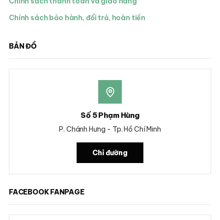
Chính sách thanh toán và giao hàng
Chính sách bảo hành, đổi trả, hoàn tiền
BẢN ĐỒ
Số 5 Phạm Hùng
P. Chánh Hưng - Tp. Hồ Chí Minh
Chỉ đường
FACEBOOK FANPAGE