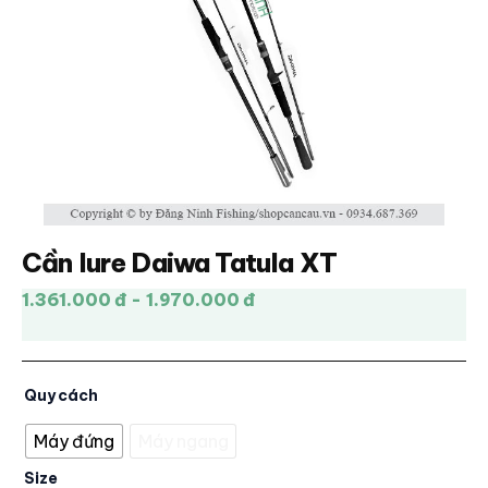
Cần lure Daiwa Tatula XT
1.361.000 đ - 1.970.000 đ
Quy cách
Máy đứng
Máy ngang
Size