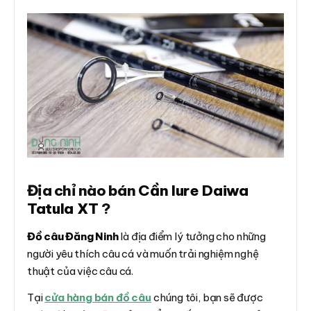
Địa chỉ nào bán
Cần lure Daiwa
Tatula XT
?
Đồ câu Đăng Ninh
là địa điểm lý tưởng cho những
người yêu thích câu cá và muốn trải nghiệm nghệ
thuật của việc câu cá.
Tại
cửa hàng bán đồ câu
chúng tôi, bạn sẽ được