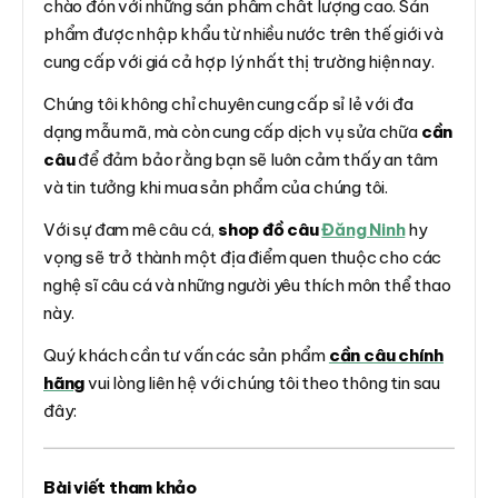
chào đón với những sản phẩm chất lượng cao. Sản
phẩm được nhập khẩu từ nhiều nước trên thế giới và
cung cấp với giá cả hợp lý nhất thị trường hiện nay.
Chúng tôi không chỉ chuyên cung cấp sỉ lẻ với đa
dạng mẫu mã, mà còn cung cấp dịch vụ sửa chữa
cần
câu
để đảm bảo rằng bạn sẽ luôn cảm thấy an tâm
và tin tưởng khi mua sản phẩm của chúng tôi.
Với sự đam mê câu cá,
shop đồ câu
Đăng Ninh
hy
vọng sẽ trở thành một địa điểm quen thuộc cho các
nghệ sĩ câu cá và những người yêu thích môn thể thao
này.
Quý khách cần tư vấn các sản phẩm
cần câu chính
hãng
vui lòng liên hệ với chúng tôi theo thông tin sau
đây:
Bài viết tham khảo