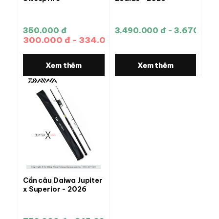
350.000 đ
3.490.000 đ - 3.670.000
300.000 đ - 334.000 đ
Xem thêm
Xem thêm
Cần câu Daiwa Jupiter
x Superior - 2026