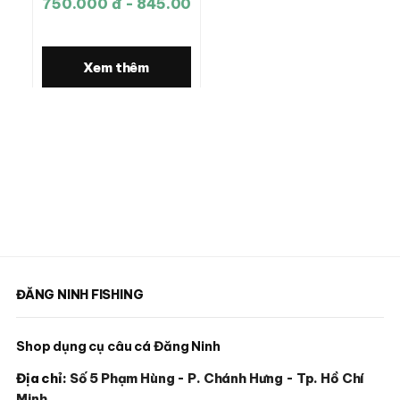
750.000 đ - 845.000 đ
Xem thêm
ĐĂNG NINH FISHING
Shop dụng cụ câu cá Đăng Ninh
Địa chỉ:
Số 5 Phạm Hùng - P. Chánh Hưng - Tp. Hồ Chí
Minh