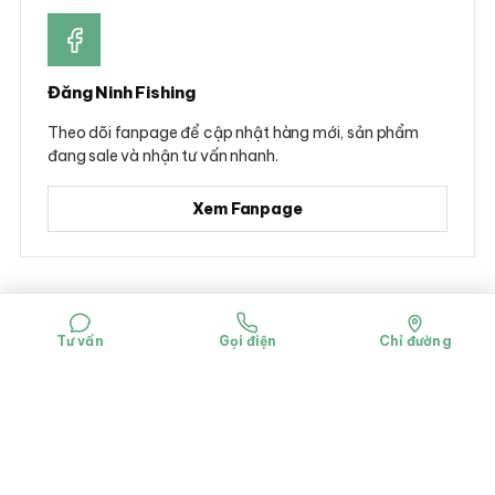
Đăng Ninh Fishing
Theo dõi fanpage để cập nhật hàng mới, sản phẩm
đang sale và nhận tư vấn nhanh.
Xem Fanpage
© 2026 Đăng Ninh Fishing - Hộ kinh doanh Dụng cụ câu cá Đăng Ninh
Mã số đăng ký kinh doanh: 0314781322