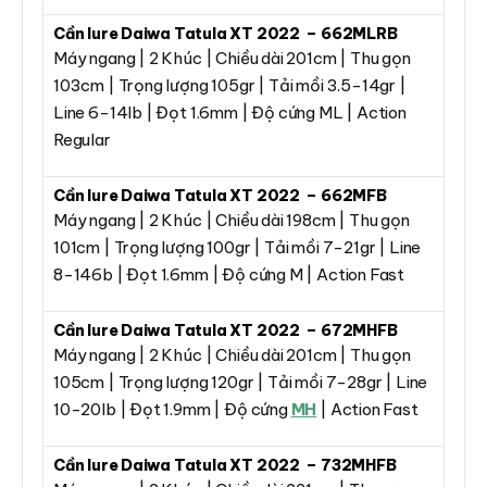
Cần lure Daiwa Tatula XT 2022 – 662MLRB
Máy ngang | 2 Khúc | Chiều dài 201cm | Thu gọn
103cm | Trọng lượng 105gr | Tải mồi 3.5-14gr |
Line 6-14lb | Đọt 1.6mm | Độ cứng ML | Action
Regular
Cần lure Daiwa Tatula XT 2022 – 662MFB
Máy ngang | 2 Khúc | Chiều dài 198cm | Thu gọn
101cm | Trọng lượng 100gr | Tải mồi 7-21gr | Line
8-146b | Đọt 1.6mm | Độ cứng M | Action Fast
Cần lure Daiwa Tatula XT 2022 – 672MHFB
Máy ngang | 2 Khúc | Chiều dài 201cm | Thu gọn
105cm | Trọng lượng 120gr | Tải mồi 7-28gr | Line
10-20lb | Đọt 1.9mm | Độ cứng
MH
| Action Fast
Cần lure Daiwa Tatula XT 2022 – 732MHFB