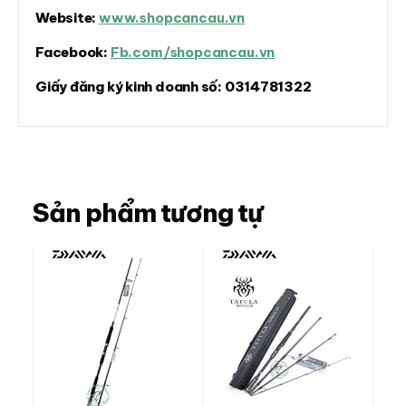
Website:
www.shopcancau.vn
Facebook:
Fb.com/shopcancau.vn
Giấy đăng ký kinh doanh số:
0314781322
Sản phẩm tương tự