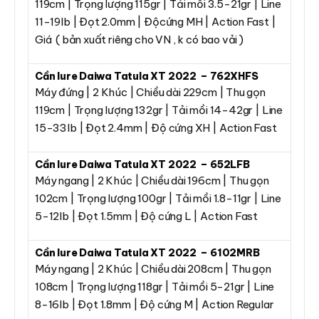
119cm | Trọng lượng 115gr | Tải mồi 3.5-21gr | Line
11-19lb | Đọt 2.0mm | Độcứng MH | Action Fast |
Giá ( bản xuất riêng cho VN , k có bao vải )
Cần lure Daiwa Tatula XT 2022 – 762XHFS
Máy đứng | 2 Khúc | Chiều dài 229cm | Thu gọn
119cm | Trọng lượng 132gr | Tải mồi 14-42gr | Line
15-33lb | Đọt 2.4mm | Độ cứng XH | Action Fast
Cần lure Daiwa Tatula XT 2022 – 652LFB
Máy ngang | 2 Khúc | Chiều dài 196cm | Thu gọn
102cm | Trọng lượng 100gr | Tải mồi 1.8-11gr | Line
5-12lb | Đọt 1.5mm | Độ cứng L | Action Fast
Cần lure Daiwa Tatula XT 2022 – 6102MRB
Máy ngang | 2 Khúc | Chiều dài 208cm | Thu gọn
108cm | Trọng lượng 118gr | Tải mồi 5-21gr | Line
8-16lb | Đọt 1.8mm | Độ cứng M | Action Regular