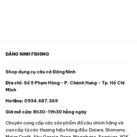
ĐĂNG NINH FISHING
Shop dụng cụ câu cá Đăng Ninh
Địa chỉ:
Số 5 Phạm Hùng - P. Chánh Hưng - Tp. Hồ Chí
Minh
Hotline:
0934.687.369
Giờ mở cửa:
8h30-19h30 hằng ngày
Chuyên cung cấp các sản phẩm đồ câu chính hãng và
cao cấp từ các thương hiệu hàng đầu: Daiwa, Shimano,
Major Craft, Abu Garcia, Penn, Megabass, Seaguar, YGK,