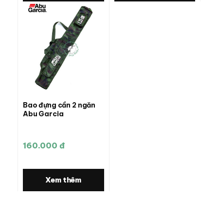
Bao đựng cần 2 ngăn
Abu Garcia
160.000 đ
Xem thêm