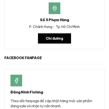
Số 5 Phạm Hùng
P. Chánh Hưng - Tp. Hồ Chí Minh
Chỉ đường
FACEBOOK FANPAGE
Đăng Ninh Fishing
Theo dõi fanpage để cập nhật hàng mới, sản phẩm
đang sale và nhận tư vấn nhanh.