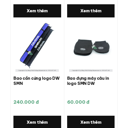
Xem thêm
Xem thêm
Bao cần cứng logo DW
Bao đựng máy câu in
SMN
logo SMN DW
240.000 đ
60.000 đ
Xem thêm
Xem thêm