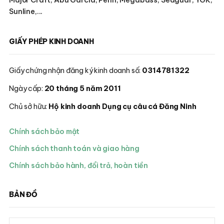
Sunline,...
GIẤY PHÉP KINH DOANH
Giấy chứng nhận đăng ký kinh doanh số:
0314781322
Ngày cấp:
20 tháng 5 năm 2011
Chủ sở hữu:
Hộ kinh doanh Dụng cụ câu cá Đăng Ninh
Chính sách bảo mật
Chính sách thanh toán và giao hàng
Chính sách bảo hành, đổi trả, hoàn tiền
BẢN ĐỒ