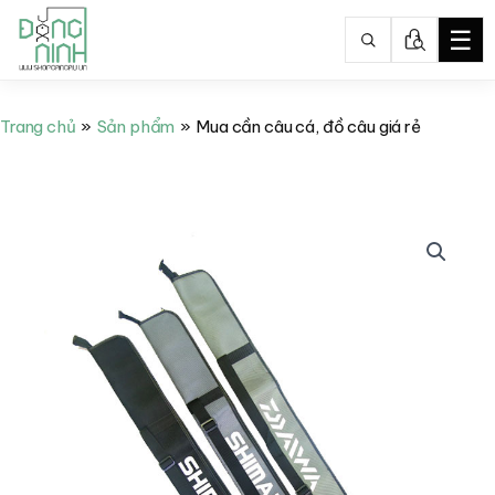
☰
Nhảy
tới
Trang chủ
Sản phẩm
Mua cần câu cá, đồ câu giá rẻ
nội
dung