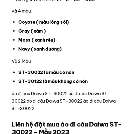
và 4 màu :
Coyote ( màu lông sói)
Gray ( xám )
Moss ( xanh rêu)
Navy ( xanh dương)
Và 2 Mẫu :
ST-30022 là mẫu có nón
ST-30122 là mẫu không có nón
áo đi câu Daiwa ST-30022 áo đi câu Daiwa ST-
30022 áo đi câu Daiwa ST-30022 áo đi câu Daiwa
ST-30022
Liên hệ đặt mua áo đi câu Daiwa ST-
30022 – Mẫu 2023