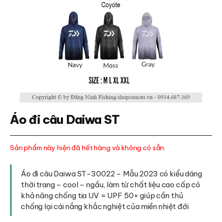
Áo đi câu Daiwa ST
Sản phẩm này hiện đã hết hàng và không có sẵn.
Áo đi câu Daiwa ST-30022 – Mẫu 2023 có kiểu dáng
thời trang – cool – ngầu, làm từ chất liệu cao cấp có
khả năng chống tia UV = UPF 50+ giúp cần thủ
chống lại cái nắng khắc nghiệt của miền nhiệt đới