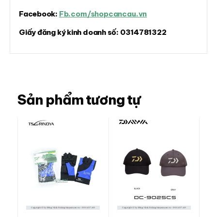
Facebook:
Fb.com/shopcancau.vn
Giấy đăng ký kinh doanh số:
0314781322
Sản phẩm tương tự