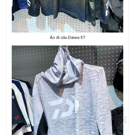
Áo đi câu Daiwa ST