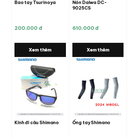
Bao tay Tsurinoya
Nón Daiwa DC-
9025CS
200.000 đ
610.000 đ
Xem thêm
Xem thêm
Kính đi câu Shimano
Ống tay Shimano