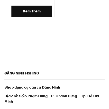
Xem thêm
ĐĂNG NINH FISHING
Shop dụng cụ câu cá Đăng Ninh
Địa chỉ:
Số 5 Phạm Hùng - P. Chánh Hưng - Tp. Hồ Chí
Minh