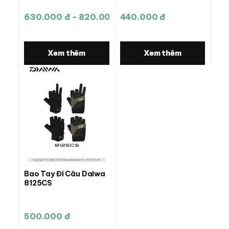
630.000 đ - 820.000 đ
440.000 đ
Xem thêm
Xem thêm
Bao Tay Đi Câu Daiwa
8125CS
500.000 đ