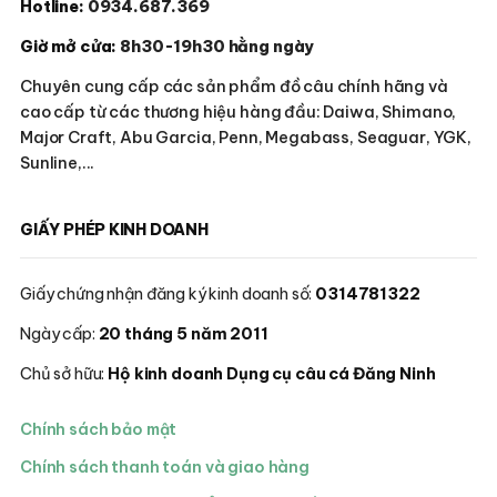
Hotline:
0934.687.369
Giờ mở cửa:
8h30-19h30 hằng ngày
Chuyên cung cấp các sản phẩm đồ câu chính hãng và
cao cấp từ các thương hiệu hàng đầu: Daiwa, Shimano,
Major Craft, Abu Garcia, Penn, Megabass, Seaguar, YGK,
Sunline,...
GIẤY PHÉP KINH DOANH
Giấy chứng nhận đăng ký kinh doanh số:
0314781322
Ngày cấp:
20 tháng 5 năm 2011
Chủ sở hữu:
Hộ kinh doanh Dụng cụ câu cá Đăng Ninh
Chính sách bảo mật
Chính sách thanh toán và giao hàng