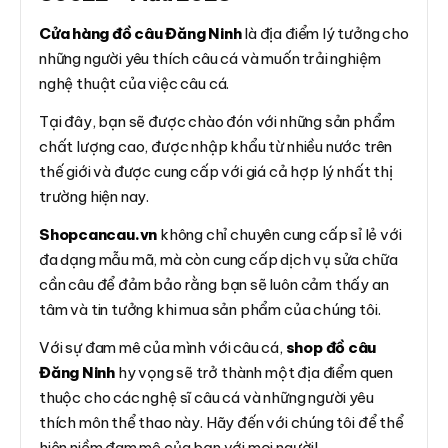
Cửa hàng đồ câu Đăng Ninh
là địa điểm lý tưởng cho
những người yêu thích câu cá và muốn trải nghiệm
nghệ thuật của việc câu cá.
Tại đây, bạn sẽ được chào đón với những sản phẩm
chất lượng cao, được nhập khẩu từ nhiều nước trên
thế giới và được cung cấp với giá cả hợp lý nhất thị
trường hiện nay.
Shopcancau.vn
không chỉ chuyên cung cấp sỉ lẻ với
đa dạng mẫu mã, mà còn cung cấp dịch vụ sửa chữa
cần câu để đảm bảo rằng bạn sẽ luôn cảm thấy an
tâm và tin tưởng khi mua sản phẩm của chúng tôi.
Với sự đam mê của mình với câu cá,
shop đồ câu
Đăng Ninh
hy vọng sẽ trở thành một địa điểm quen
thuộc cho các nghệ sĩ câu cá và những người yêu
thích môn thể thao này. Hãy đến với chúng tôi để thể
hiện niềm đam mê của bạn với mọi người!