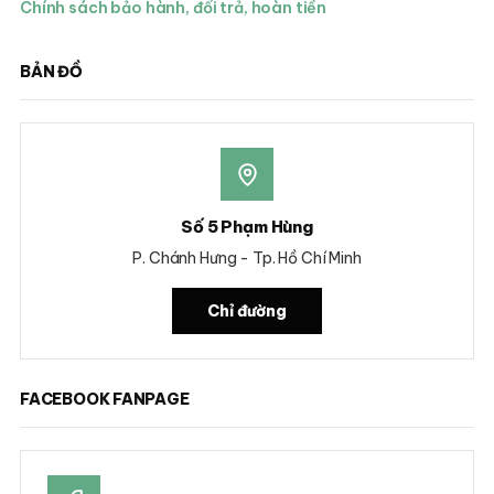
Chính sách bảo hành, đổi trả, hoàn tiền
BẢN ĐỒ
Số 5 Phạm Hùng
P. Chánh Hưng - Tp. Hồ Chí Minh
Chỉ đường
FACEBOOK FANPAGE