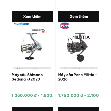
Xem thêm
Xem thêm
Máy câu Shimano
Máy câu Penn Militia -
Sedona FJ 2023
2026
1.250.000 đ - 1.500.000 đ
1.750.000 đ - 2.100.000 