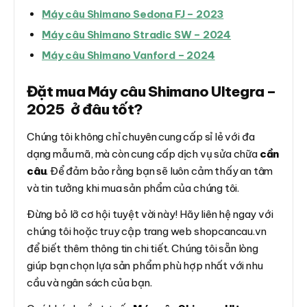
Máy câu Shimano Sedona FJ – 2023
Máy câu Shimano Stradic SW – 2024
Máy câu Shimano Vanford – 2024
Đặt mua Máy câu Shimano Ultegra –
2025 ở đâu tốt?
Chúng tôi không chỉ chuyên cung cấp sỉ lẻ với đa
dạng mẫu mã, mà còn cung cấp dịch vụ sửa chữa
cần
câu
. Để đảm bảo rằng bạn sẽ luôn cảm thấy an tâm
và tin tưởng khi mua sản phẩm của chúng tôi.
Đừng bỏ lỡ cơ hội tuyệt vời này! Hãy liên hệ ngay với
chúng tôi hoặc truy cập trang web shopcancau.vn
để biết thêm thông tin chi tiết. Chúng tôi sẵn lòng
giúp bạn chọn lựa sản phẩm phù hợp nhất với nhu
cầu và ngân sách của bạn.