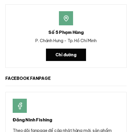
Số 5 Phạm Hùng
P. Chánh Hưng - Tp. Hồ Chí Minh
Chỉ đường
FACEBOOK FANPAGE
Đăng Ninh Fishing
Theo dõi fanpage để cập nhật hàng mới, sản phẩm