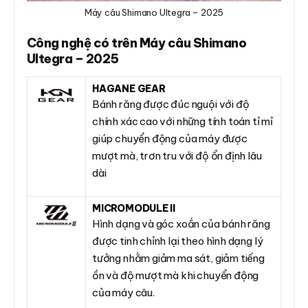
Máy câu Shimano Ultegra – 2025
Công nghệ có trên Máy câu Shimano
Ultegra – 2025
HAGANE GEAR
Bánh răng được đúc nguội với độ
chính xác cao với những tính toán tỉ mỉ
giúp chuyển động của máy được
mượt mà, trơn tru với độ ổn định lâu
dài
MICROMODULE II
Hình dạng và góc xoắn của bánh răng
được tinh chỉnh lại theo hình dạng lý
tưởng nhằm giảm ma sát, giảm tiếng
ồn và độ mượt mà khi chuyển động
của máy câu.