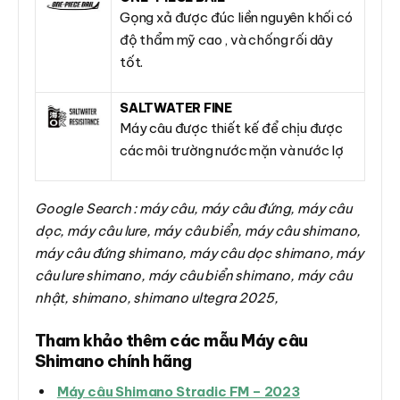
Gọng xả được đúc liền nguyên khối có
độ thẩm mỹ cao , và chống rối dây
tốt.
SALTWATER FINE
Máy câu được thiết kế để chịu được
các môi trường nước mặn và nước lợ
Google Search : máy câu, máy câu đứng, máy câu
dọc, máy câu lure, máy câu biển, máy câu shimano,
máy câu đứng shimano, máy câu dọc shimano, máy
câu lure shimano, máy câu biển shimano, máy câu
nhật, shimano, shimano ultegra 2025,
Tham khảo thêm các mẫu Máy câu
Shimano chính hãng
Máy câu Shimano Stradic FM – 2023