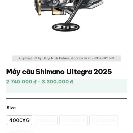
Máy câu Shimano Ultegra 2025
2.740.000 đ - 3.300.000 đ
Size
4000XG
C2000S
C3000HG
C3000XG
C5000XG