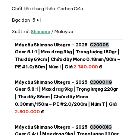
Chất liệu khung thân : Carbon Ci4+
Bạc đạn : 5 + 1
Xuất xứ :
Shimano
/ Malaysia
Máy câu Shimano Ultegra – 2025
C2000S
Gear 5.1:1 | Max drag 3kg | Trọng lượng 180gr |
Thu dây 69cm | Chứa dây Mono 0.18mm/80m –
PE #1.0/80m | Núm I | Giá
2.740.000
đ
Máy câu Shimano Ultegra – 2025
C3000HG
Gear 5.8:1 | Max drag 9kg | Trọng lượng 220gr
| Thu dây 86cm | Chứa dây Mono
0.30mm/150m – PE #2.0/200m | Núm T | Giá
2.800.000
đ
Máy câu Shimano Ultegra – 2025
C3000XG
Gear 6.4:1 | Max drag 9kg | Trọng lượng 220gr