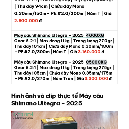
| Thu dây 94cm | Chứa dây Mono
0.30mm/150m – PE #2.0/200m | Núm T | Giá
2.800.000
đ
Máy câu Shimano Ultegra – 2025
4000XG
Gear 6.2:1 | Max drag 11kg | Trọng lượng 270gr |
Thu dây 101cm | Chứa dây Mono 0.30mm/180m
– PE #2.0/300m | Núm T | Giá
3.160.000
đ
Máy câu Shimano Ultegra – 2025
C5000XG
Gear 6.2:1 | Max drag 11kg | Trọng lượng 275gr |
Thu dây 105cm | Chứa dây Mono 0.35mm/175m
– PE #2.0/370m | Núm Tròn | Giá
3.300.000
đ
Hình ảnh và clip thực tế Máy câu
Shimano Ultegra – 2025