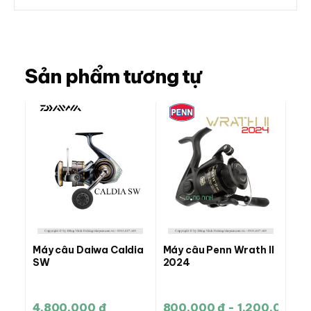
Sản phẩm tương tự
Máy câu Daiwa Caldia
Máy câu Penn Wrath II
SW
2024
4.800.000 đ
800.000 đ - 1.200.000 đ