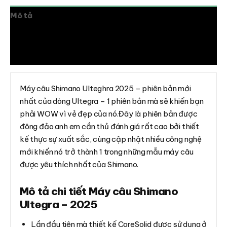
Mô tả
Thông tin bổ sung
Đánh giá (0)
Máy câu Shimano Ulteghra 2025 – phiên bản mới
nhất của dòng Ultegra – 1 phiên bản mà sẽ khiến bạn
phải WOW vì vẻ đẹp của nó.Đây là phiên bản được
đông đảo anh em cần thủ đánh giá rất cao bởi thiết
kế thực sự xuất sắc, cùng cập nhật nhiều công nghệ
mới khiến nó trở thành 1 trong những mẫu máy câu
được yêu thích nhất của Shimano.
Mô tả chi tiết Máy câu Shimano
Ultegra – 2025
Lần đầu tiên mà thiết kế CoreSolid được sử dụng ở