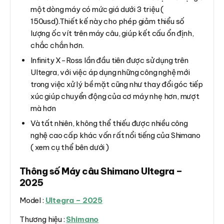
một dòng máy có mức giá dưới 3 triệu (
150usd).Thiết kế này cho phép giảm thiểu số
lượng ốc vít trên máy câu, giúp kết cấu ổn định,
chắc chắn hơn.
Infinity X-Ross lần đầu tiên được sử dụng trên
Ultegra, với việc áp dụng những công nghệ mới
trong việc xử lý bề mặt cũng như thay đổi góc tiếp
xúc giúp chuyển động của cơ máy nhẹ hơn, mượt
mà hơn
Và tất nhiên, không thể thiếu được nhiều công
nghệ cao cấp khác vốn rất nổi tiếng của Shimano
( xem cụ thể bên dưới )
Thông số Máy câu Shimano Ultegra –
2025
Model :
Ultegra – 2025
Thương hiệu :
Shimano