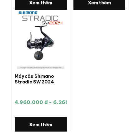
Xem thêm
Xem thêm
Máy câu Shimano
Stradic SW 2024
4.960.000 đ - 6.260.000 đ
Xem thêm