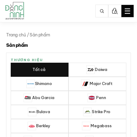
☰
Nhảy
tới
Trang chủ
/ Sản phẩm
nội
Sản phẩm
dung
THƯƠNG HIỆU
Tất cả
Daiwa
Shimano
Major Craft
Abu Garcia
Penn
Bulava
Strike Pro
Berkley
Megabass