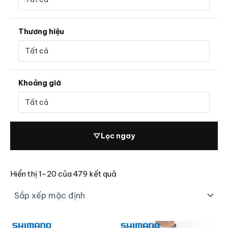
Thương hiệu
Khoảng giá
▽
Lọc ngay
Hiển thị 1–20 của 479 kết quả