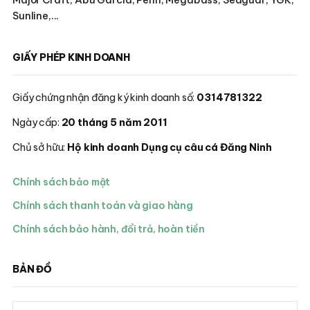
Sunline,...
GIẤY PHÉP KINH DOANH
Giấy chứng nhận đăng ký kinh doanh số:
0314781322
Ngày cấp:
20 tháng 5 năm 2011
Chủ sở hữu:
Hộ kinh doanh Dụng cụ câu cá Đăng Ninh
Chính sách bảo mật
Chính sách thanh toán và giao hàng
Chính sách bảo hành, đổi trả, hoàn tiền
BẢN ĐỒ