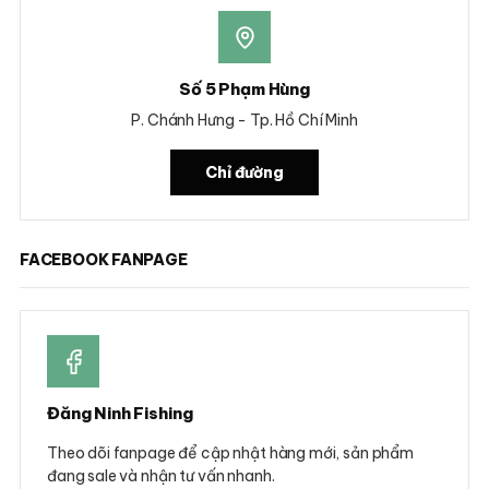
Số 5 Phạm Hùng
P. Chánh Hưng - Tp. Hồ Chí Minh
Chỉ đường
FACEBOOK FANPAGE
Đăng Ninh Fishing
Theo dõi fanpage để cập nhật hàng mới, sản phẩm
đang sale và nhận tư vấn nhanh.