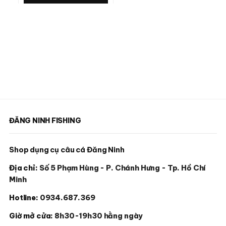
ĐĂNG NINH FISHING
Shop dụng cụ câu cá Đăng Ninh
Địa chỉ:
Số 5 Phạm Hùng - P. Chánh Hưng - Tp. Hồ Chí
Minh
Hotline:
0934.687.369
Giờ mở cửa:
8h30-19h30 hằng ngày