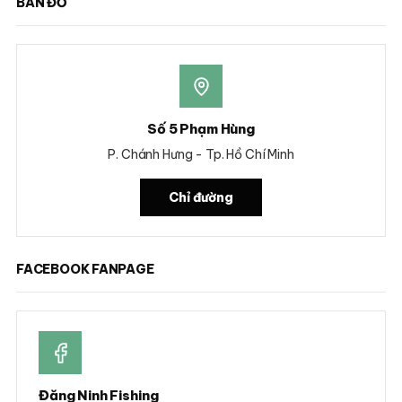
BẢN ĐỒ
Số 5 Phạm Hùng
P. Chánh Hưng - Tp. Hồ Chí Minh
Chỉ đường
FACEBOOK FANPAGE
Đăng Ninh Fishing