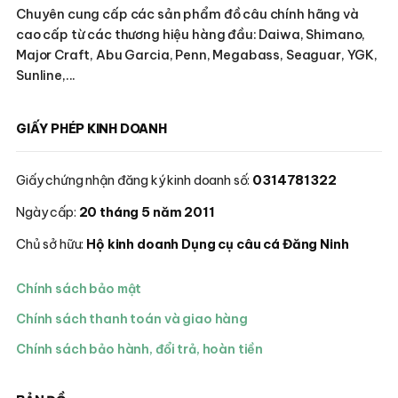
Chuyên cung cấp các sản phẩm đồ câu chính hãng và
cao cấp từ các thương hiệu hàng đầu: Daiwa, Shimano,
Major Craft, Abu Garcia, Penn, Megabass, Seaguar, YGK,
Sunline,...
GIẤY PHÉP KINH DOANH
Giấy chứng nhận đăng ký kinh doanh số:
0314781322
Ngày cấp:
20 tháng 5 năm 2011
Chủ sở hữu:
Hộ kinh doanh Dụng cụ câu cá Đăng Ninh
Chính sách bảo mật
Chính sách thanh toán và giao hàng
Chính sách bảo hành, đổi trả, hoàn tiền