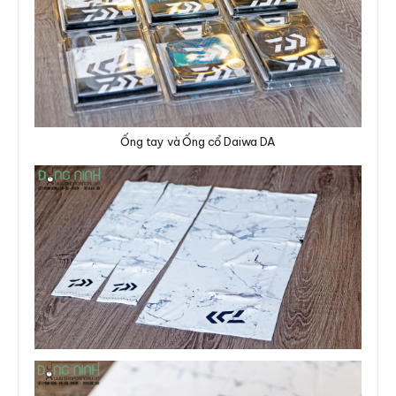
Ống tay và Ống cổ Daiwa DA