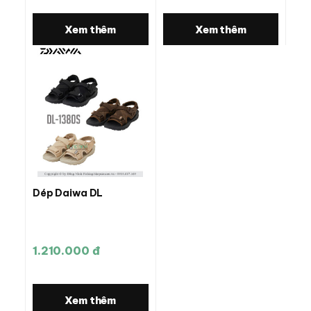
Xem thêm
Xem thêm
Dép Daiwa DL
1.210.000 đ
Xem thêm