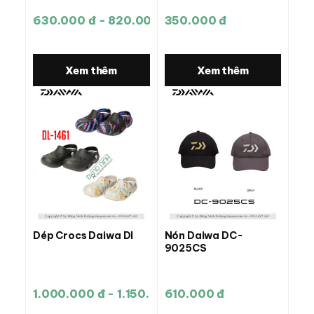
630.000 đ - 820.000 đ
350.000 đ
Xem thêm
Xem thêm
Dép Crocs Daiwa Dl
Nón Daiwa DC-
9025CS
1.000.000 đ - 1.150.000 đ
610.000 đ