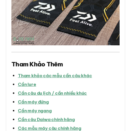
Tham Khảo Thêm
Tham khảo các mẫu cần câu khác
Cần lure
Cần câu du lịch / cần nhiều khúc
Cần máy đứng
Cần máy ngang
Cần câu Daiwa chính hãng
Các mẫu máy câu chính hãng