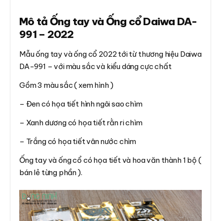
Mô tả Ống tay và Ống cổ Daiwa DA-
991 – 2022
Mẫu ống tay và ống cổ 2022 tới từ thương hiệu Daiwa
DA-991 – với màu sắc và kiểu dáng cực chất
Gồm 3 màu sắc ( xem hình )
– Đen có họa tiết hình ngôi sao chìm
– Xanh dương có họa tiết rằn ri chìm
– Trắng có họa tiết vân nước chìm
Ống tay và ống cổ có họa tiết và hoa văn thành 1 bộ (
bán lẻ từng phần ).