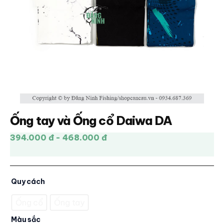
Ống tay và Ống cổ Daiwa DA
394.000 đ - 468.000 đ
Quy cách
Ống cổ
Ống tay
Màu sắc