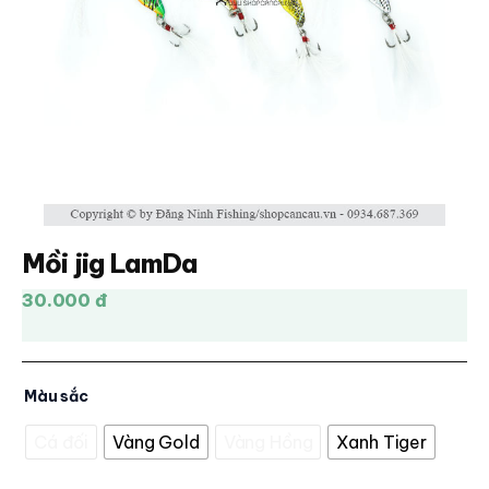
Mồi jig LamDa
30.000 đ
Màu sắc
Cá đối
Vàng Gold
Vàng Hồng
Xanh Tiger