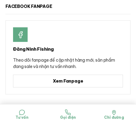
FACEBOOK FANPAGE
Đăng Ninh Fishing
Theo dõi fanpage để cập nhật hàng mới, sản phẩm
đang sale và nhận tư vấn nhanh.
Xem Fanpage
© 2026 Đăng Ninh Fishing - Hộ kinh doanh Dụng cụ câu cá Đăng Ninh
Mã số đăng ký kinh doanh: 0314781322