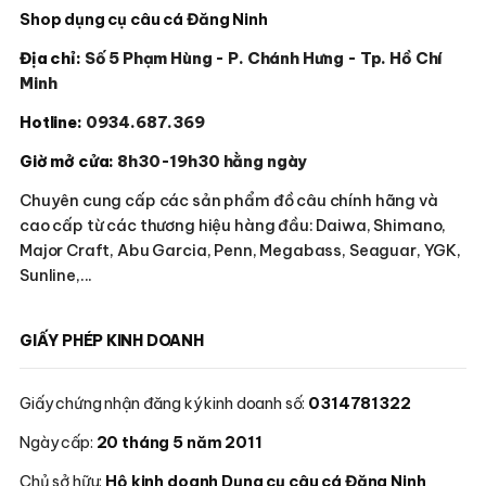
Shop dụng cụ câu cá Đăng Ninh
Địa chỉ:
Số 5 Phạm Hùng - P. Chánh Hưng - Tp. Hồ Chí
Minh
Hotline:
0934.687.369
Giờ mở cửa:
8h30-19h30 hằng ngày
Chuyên cung cấp các sản phẩm đồ câu chính hãng và
cao cấp từ các thương hiệu hàng đầu: Daiwa, Shimano,
Major Craft, Abu Garcia, Penn, Megabass, Seaguar, YGK,
Sunline,...
GIẤY PHÉP KINH DOANH
Giấy chứng nhận đăng ký kinh doanh số:
0314781322
Ngày cấp:
20 tháng 5 năm 2011
Chủ sở hữu:
Hộ kinh doanh Dụng cụ câu cá Đăng Ninh