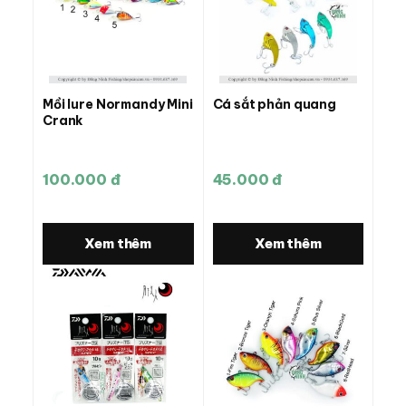
Mồi lure Normandy Mini
Cá sắt phản quang
Crank
100.000 đ
45.000 đ
Xem thêm
Xem thêm