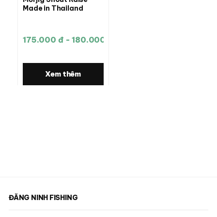
Made in Thailand
175.000 đ - 180.000 đ
Xem thêm
ĐĂNG NINH FISHING