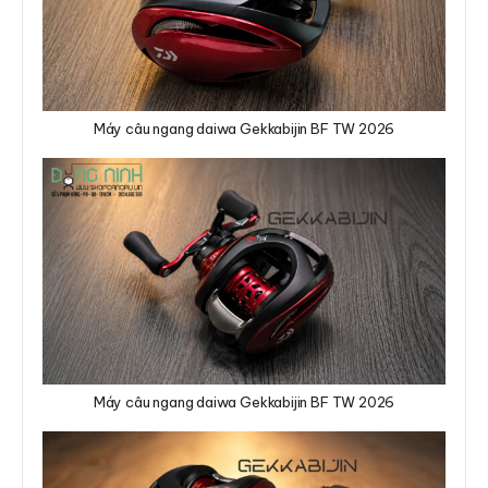
Máy câu ngang daiwa Gekkabijin BF TW 2026
Máy câu ngang daiwa Gekkabijin BF TW 2026