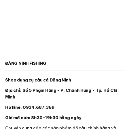
ĐĂNG NINH FISHING
Shop dụng cụ câu cá Đăng Ninh
Địa chỉ:
Số 5 Phạm Hùng - P. Chánh Hưng - Tp. Hồ Chí
Minh
Hotline:
0934.687.369
Giờ mở cửa:
8h30-19h30 hằng ngày
Chuyên cung cấp các sản phẩm đồ câu chính hãng và