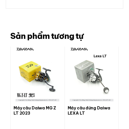
Sản phẩm tương tự
Máy câu Daiwa MG Z
Máy câu đứng Daiwa
LT 2023
LEXA LT