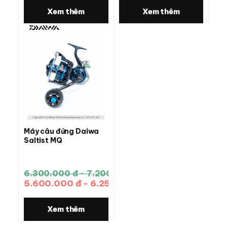
Xem thêm
Xem thêm
Máy câu đứng Daiwa
Saltist MQ
6.300.000 đ - 7.200.000 đ
5.600.000 đ - 6.250.000 đ
Xem thêm