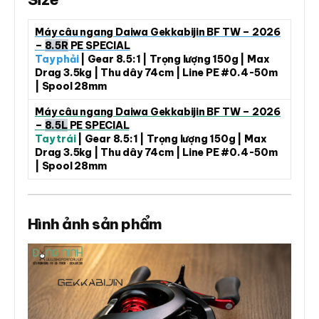
Máy câu ngang Daiwa Gekkabijin BF TW – 2026
–
8.5R
PE SPECIAL
Tay phải
| Gear 8.5:1 | Trọng lượng 150g | Max
Drag 3.5kg | Thu dây 74cm | Line PE #0.4-50m
| Spool 28mm
Máy câu ngang Daiwa Gekkabijin BF TW – 2026
–
8.5L
PE SPECIAL
Tay trái
| Gear 8.5:1 | Trọng lượng 150g | Max
Drag 3.5kg | Thu dây 74cm | Line PE #0.4-50m
| Spool 28mm
Hình ảnh sản phẩm