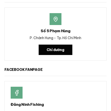
Số 5 Phạm Hùng
P. Chánh Hưng - Tp. Hồ Chí Minh
Chỉ đường
FACEBOOK FANPAGE
Đăng Ninh Fishing