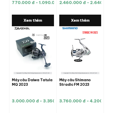
770.000 đ - 1.090.000 đ
2.460.000 đ - 2.640.000
Xem thêm
Xem thêm
Máy câu Daiwa Tatula
Máy câu Shimano
MQ 2023
Stradic FM 2023
3.000.000 đ - 3.350.000 đ
3.760.000 đ - 4.200.000