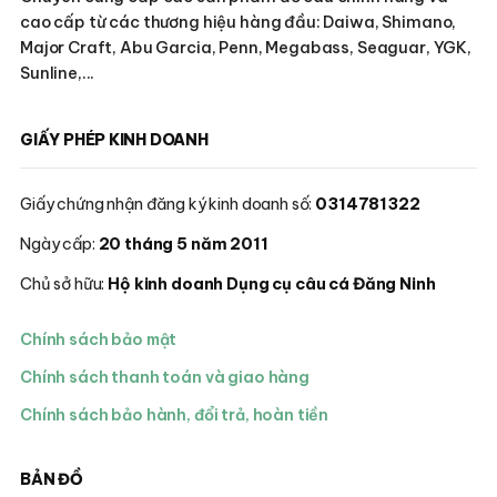
cao cấp từ các thương hiệu hàng đầu: Daiwa, Shimano,
Major Craft, Abu Garcia, Penn, Megabass, Seaguar, YGK,
Sunline,...
GIẤY PHÉP KINH DOANH
Giấy chứng nhận đăng ký kinh doanh số:
0314781322
Ngày cấp:
20 tháng 5 năm 2011
Chủ sở hữu:
Hộ kinh doanh Dụng cụ câu cá Đăng Ninh
Chính sách bảo mật
Chính sách thanh toán và giao hàng
Chính sách bảo hành, đổi trả, hoàn tiền
BẢN ĐỒ