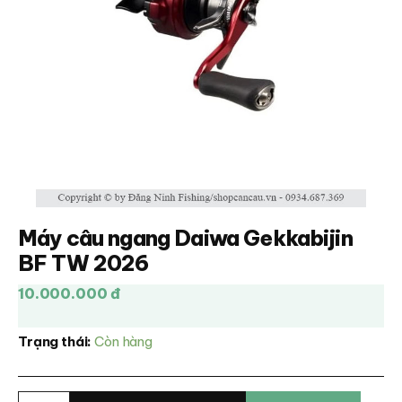
Máy câu ngang Daiwa Gekkabijin
BF TW 2026
10.000.000 đ
Trạng thái:
Còn hàng
Máy