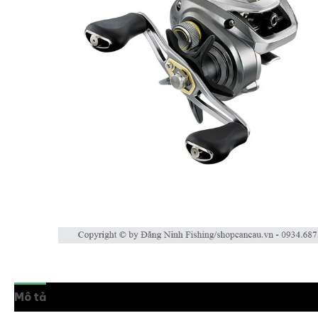
Mô tả
Thông tin bổ sung
Đánh giá (0)