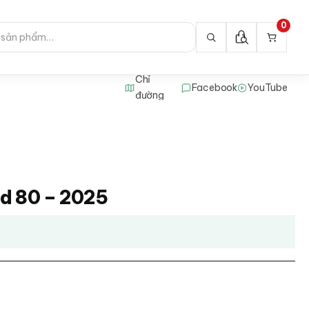
0
Chỉ
Facebook
YouTube
đường
rd 80 – 2025