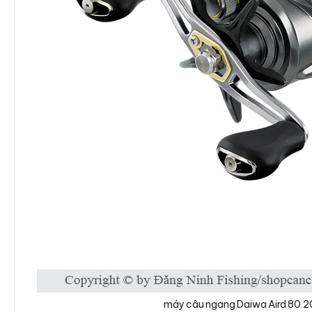
máy câu ngang Daiwa Aird 80 