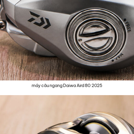
máy câu ngang Daiwa Aird 80 2025