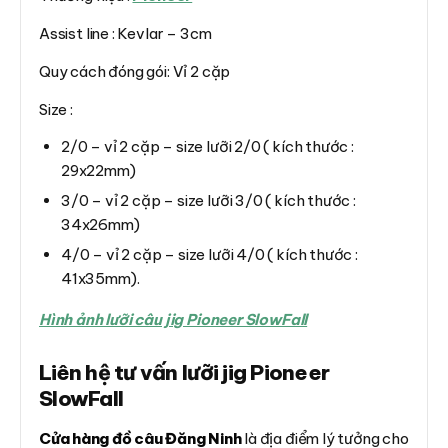
Assist line : Kevlar – 3cm
Quy cách đóng gói: Vỉ 2 cặp
Size :
2/0 – vỉ 2 cặp – size lưỡi 2/0 ( kích thước :
29x22mm)
3/0 – vỉ 2 cặp – size lưỡi 3/0 ( kích thước :
34x26mm)
4/0 – vỉ 2 cặp – size lưỡi 4/0 ( kích thước :
41x35mm).
Hình ảnh lưỡi câu jig Pioneer SlowFall
Liên hệ tư vấn lưỡi jig Pioneer
SlowFall
Cửa hàng đồ câu Đăng Ninh
là địa điểm lý tưởng cho