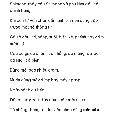
Shimano, máy câu Shimano và phụ kiện câu cá
chính hãng.
Khi cần tư vấn chọn cần, anh em nên cung cấp
trước một số thông tin:
Câu ở đâu: hồ, sông, suối, biển, kè, ghềnh hay đầm
nước lợ.
Câu cá gì: cá chẽm, cá nhồng, cá măng, cá lóc,
cá suối, cá biển.
Dùng mồi bao nhiêu gram.
Muốn dùng máy đứng hay máy ngang.
Ngân sách dự kiến.
Đã có máy câu, dây câu hoặc mồi chưa.
Từ những thông tin đó, việc chọn đúng
cần câu