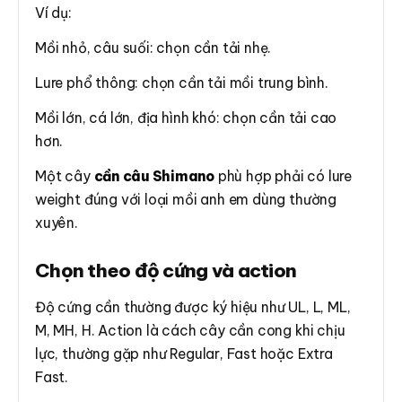
Ví dụ:
Mồi nhỏ, câu suối: chọn cần tải nhẹ.
Lure phổ thông: chọn cần tải mồi trung bình.
Mồi lớn, cá lớn, địa hình khó: chọn cần tải cao
hơn.
Một cây
cần câu Shimano
phù hợp phải có lure
weight đúng với loại mồi anh em dùng thường
xuyên.
Chọn theo độ cứng và action
Độ cứng cần thường được ký hiệu như UL, L, ML,
M, MH, H. Action là cách cây cần cong khi chịu
lực, thường gặp như Regular, Fast hoặc Extra
Fast.