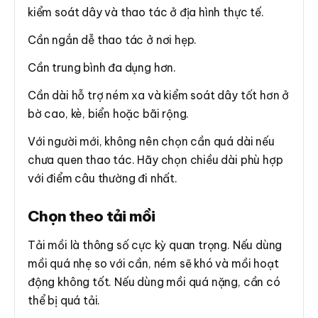
kiểm soát dây và thao tác ở địa hình thực tế.
Cần ngắn dễ thao tác ở nơi hẹp.
Cần trung bình đa dụng hơn.
Cần dài hỗ trợ ném xa và kiểm soát dây tốt hơn ở
bờ cao, kè, biển hoặc bãi rộng.
Với người mới, không nên chọn cần quá dài nếu
chưa quen thao tác. Hãy chọn chiều dài phù hợp
với điểm câu thường đi nhất.
Chọn theo tải mồi
Tải mồi là thông số cực kỳ quan trọng. Nếu dùng
mồi quá nhẹ so với cần, ném sẽ khó và mồi hoạt
động không tốt. Nếu dùng mồi quá nặng, cần có
thể bị quá tải.