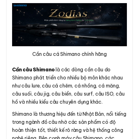
Cần câu cá Shimano chính hãng
Cần câu Shimano
là các dòng cần câu do
Shimano phát triển cho nhiều bộ môn khác nhau
như câu lure, câu cá chẽm, cá nhồng, cá măng,
câu suối, câu jig, câu biển, câu surf, câu ISO, câu
hồ và nhiều kiểu câu chuyên dụng khác.
Shimano là thương hiệu đến từ Nhật Bản, nổi tiếng
trong ngành đồ câu nhờ các sản phẩm có độ
hoàn thiện tốt, thiết kế rõ ràng và hệ thống công
nghệ riêng. Bên cạnh máy câu Shimano, các