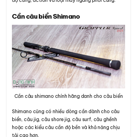
độ cứng, action và loại máy ngang phối cùng.
Cần câu biển Shimano
Cần câu shimano chính hãng danh cho câu biển
Shimano cũng có nhiều dòng cần dành cho câu
biển, câu jig, câu shore jig, câu surf, câu ghềnh
hoặc các kiểu câu cần độ bền và khả năng chịu
tải cao hơn.