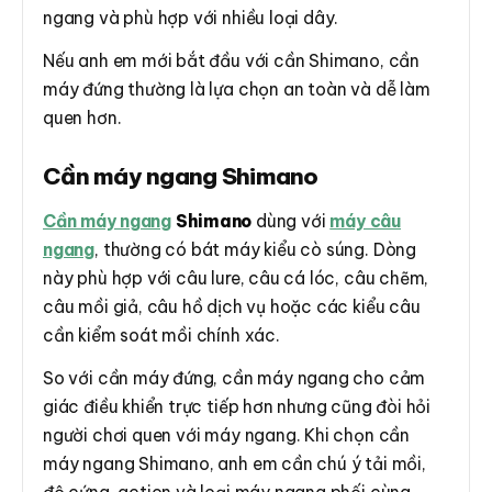
ngang và phù hợp với nhiều loại dây.
Nếu anh em mới bắt đầu với cần Shimano, cần
máy đứng thường là lựa chọn an toàn và dễ làm
quen hơn.
Cần máy ngang Shimano
Cần máy ngang
Shimano
dùng với
máy câu
ngang
, thường có bát máy kiểu cò súng. Dòng
này phù hợp với câu lure, câu cá lóc, câu chẽm,
câu mồi giả, câu hồ dịch vụ hoặc các kiểu câu
cần kiểm soát mồi chính xác.
So với cần máy đứng, cần máy ngang cho cảm
giác điều khiển trực tiếp hơn nhưng cũng đòi hỏi
người chơi quen với máy ngang. Khi chọn cần
máy ngang Shimano, anh em cần chú ý tải mồi,