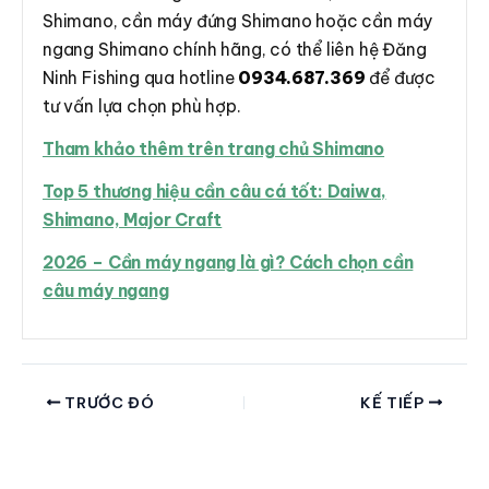
Shimano, cần máy đứng Shimano hoặc cần máy
ngang Shimano chính hãng, có thể liên hệ Đăng
Ninh Fishing qua hotline
0934.687.369
để được
tư vấn lựa chọn phù hợp.
Tham khảo thêm trên trang chủ Shimano
Top 5 thương hiệu cần câu cá tốt: Daiwa,
Shimano, Major Craft
2026 – Cần máy ngang là gì? Cách chọn cần
câu máy ngang
TRƯỚC ĐÓ
KẾ TIẾP