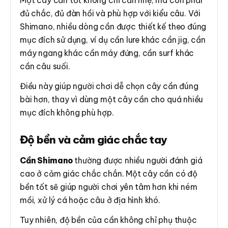
đủ chắc, đủ đàn hồi và phù hợp với kiểu câu. Với
Shimano, nhiều dòng cần được thiết kế theo đúng
mục đích sử dụng, ví dụ cần lure khác cần jig, cần
máy ngang khác cần máy đứng, cần surf khác
cần câu suối.
Điều này giúp người chơi dễ chọn cây cần đúng
bài hơn, thay vì dùng một cây cần cho quá nhiều
mục đích không phù hợp.
Độ bền và cảm giác chắc tay
Cần Shimano
thường được nhiều người đánh giá
cao ở cảm giác chắc chắn. Một cây cần có độ
bền tốt sẽ giúp người chơi yên tâm hơn khi ném
mồi, xử lý cá hoặc câu ở địa hình khó.
Tuy nhiên, độ bền của cần không chỉ phụ thuộc