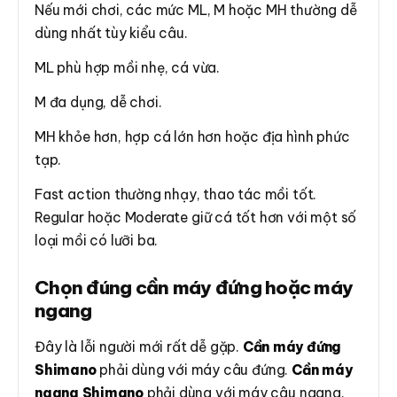
Nếu mới chơi, các mức ML, M hoặc MH thường dễ
dùng nhất tùy kiểu câu.
ML phù hợp mồi nhẹ, cá vừa.
M đa dụng, dễ chơi.
MH khỏe hơn, hợp cá lớn hơn hoặc địa hình phức
tạp.
Fast action thường nhạy, thao tác mồi tốt.
Regular hoặc Moderate giữ cá tốt hơn với một số
loại mồi có lưỡi ba.
Chọn đúng cần máy đứng hoặc máy
ngang
Đây là lỗi người mới rất dễ gặp.
Cần máy đứng
Shimano
phải dùng với máy câu đứng.
Cần máy
ngang Shimano
phải dùng với máy câu ngang.