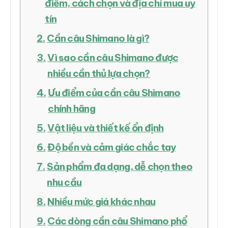
điểm, cách chọn và địa chỉ mua uy
tín
Cần câu Shimano là gì?
Vì sao cần câu Shimano được
nhiều cần thủ lựa chọn?
Ưu điểm của cần câu Shimano
chính hãng
Vật liệu và thiết kế ổn định
Độ bền và cảm giác chắc tay
Sản phẩm đa dạng, dễ chọn theo
nhu cầu
Nhiều mức giá khác nhau
Các dòng cần câu Shimano phổ