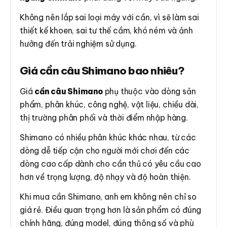
Không nên lắp sai loại máy với cần, vì sẽ làm sai
thiết kế khoen, sai tư thế cầm, khó ném và ảnh
hưởng đến trải nghiệm sử dụng.
Giá cần câu Shimano bao nhiêu?
Giá
cần câu Shimano
phụ thuộc vào dòng sản
phẩm, phân khúc, công nghệ, vật liệu, chiều dài,
thị trường phân phối và thời điểm nhập hàng.
Shimano có nhiều phân khúc khác nhau, từ các
dòng dễ tiếp cận cho người mới chơi đến các
dòng cao cấp dành cho cần thủ có yêu cầu cao
hơn về trọng lượng, độ nhạy và độ hoàn thiện.
Khi mua cần Shimano, anh em không nên chỉ so
giá rẻ. Điều quan trọng hơn là sản phẩm có đúng
chính hãng, đúng model, đúng thông số và phù