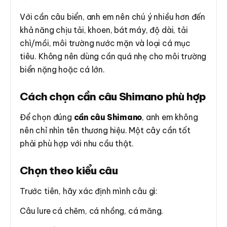
Với cần câu biển, anh em nên chú ý nhiều hơn đến
khả năng chịu tải, khoen, bát máy, độ dài, tải
chì/mồi, môi trường nước mặn và loại cá mục
tiêu. Không nên dùng cần quá nhẹ cho môi trường
biển nặng hoặc cá lớn.
Cách chọn cần câu Shimano phù hợp
Để chọn đúng
cần câu Shimano
, anh em không
nên chỉ nhìn tên thương hiệu. Một cây cần tốt
phải phù hợp với nhu cầu thật.
Chọn theo kiểu câu
Trước tiên, hãy xác định mình câu gì:
Câu lure cá chẽm, cá nhồng, cá măng.