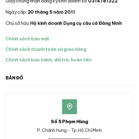
Giấy chứng nhận đăng ký kinh doanh số:
0314781322
Ngày cấp:
20 tháng 5 năm 2011
Chủ sở hữu:
Hộ kinh doanh Dụng cụ câu cá Đăng Ninh
Chính sách bảo mật
Chính sách thanh toán và giao hàng
Chính sách bảo hành, đổi trả, hoàn tiền
BẢN ĐỒ
Số 5 Phạm Hùng
P. Chánh Hưng - Tp. Hồ Chí Minh