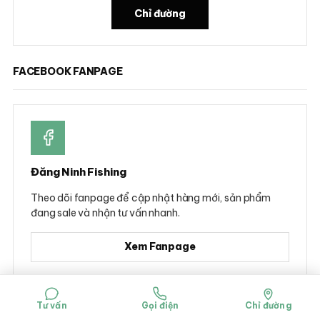
Chỉ đường
FACEBOOK FANPAGE
Đăng Ninh Fishing
Theo dõi fanpage để cập nhật hàng mới, sản phẩm
đang sale và nhận tư vấn nhanh.
Xem Fanpage