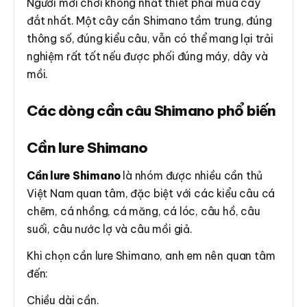
Người mới chơi không nhất thiết phải mua cây
đắt nhất. Một cây cần Shimano tầm trung, đúng
thông số, đúng kiểu câu, vẫn có thể mang lại trải
nghiệm rất tốt nếu được phối đúng máy, dây và
mồi.
Các dòng cần câu Shimano phổ biến
Cần lure Shimano
Cần lure Shimano
là nhóm được nhiều cần thủ
Việt Nam quan tâm, đặc biệt với các kiểu câu cá
chẽm, cá nhồng, cá măng, cá lóc, câu hồ, câu
suối, câu nước lợ và câu mồi giả.
Khi chọn cần lure Shimano, anh em nên quan tâm
đến:
Chiều dài cần.