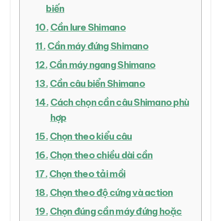
biến
Cần lure Shimano
Cần máy đứng Shimano
Cần máy ngang Shimano
Cần câu biển Shimano
Cách chọn cần câu Shimano phù
hợp
Chọn theo kiểu câu
Chọn theo chiều dài cần
Chọn theo tải mồi
Chọn theo độ cứng và action
Chọn đúng cần máy đứng hoặc