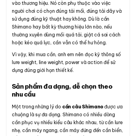
vào thương hiệu. Nó còn phụ thuộc vào việc
người chơi có chọn đúng tải mồi, đúng tải dây và
sử dụng đúng kỹ thuật hay không. Dù là cần
Shimano hay bất kỳ thương hiệu lớn nào, nếu
thường xuyên dùng mồi quá tải, giật cá sai cách
hoặc kéo quá lực, cần vẫn có thể hư hỏng.
Vì vậy, khi mua cần, anh em nên đọc kỹ thông số
lure weight, line weight, power và action để sử
dụng đúng giới hạn thiết kế.
Sản phẩm đa dạng, dễ chọn theo
nhu cầu
Một trong những lý do
cần câu Shimano
được ưa
chuộng là sự đa dạng. Shimano có nhiều dòng
cần phục vụ nhiều kiểu câu khác nhau, từ cần lure
nhẹ, cần máy ngang, cần máy đứng đến cần biển,