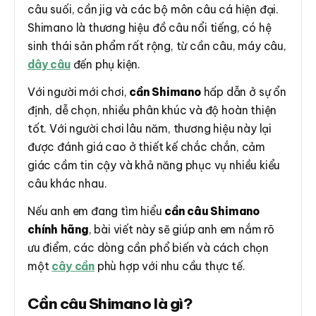
câu suối, cần jig và các bộ môn câu cá hiện đại.
Shimano là thương hiệu đồ câu nổi tiếng, có hệ
sinh thái sản phẩm rất rộng, từ cần câu, máy câu,
dây câu
đến phụ kiện.
Với người mới chơi,
cần Shimano
hấp dẫn ở sự ổn
định, dễ chọn, nhiều phân khúc và độ hoàn thiện
tốt. Với người chơi lâu năm, thương hiệu này lại
được đánh giá cao ở thiết kế chắc chắn, cảm
giác cầm tin cậy và khả năng phục vụ nhiều kiểu
câu khác nhau.
Nếu anh em đang tìm hiểu
cần câu Shimano
chính hãng
, bài viết này sẽ giúp anh em nắm rõ
ưu điểm, các dòng cần phổ biến và cách chọn
một
cây cần
phù hợp với nhu cầu thực tế.
Cần câu Shimano là gì?