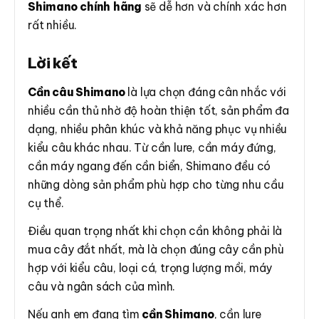
Shimano chính hãng
sẽ dễ hơn và chính xác hơn
rất nhiều.
Lời kết
Cần câu Shimano
là lựa chọn đáng cân nhắc với
nhiều cần thủ nhờ độ hoàn thiện tốt, sản phẩm đa
dạng, nhiều phân khúc và khả năng phục vụ nhiều
kiểu câu khác nhau. Từ cần lure, cần máy đứng,
cần máy ngang đến cần biển, Shimano đều có
những dòng sản phẩm phù hợp cho từng nhu cầu
cụ thể.
Điều quan trọng nhất khi chọn cần không phải là
mua cây đắt nhất, mà là chọn đúng cây cần phù
hợp với kiểu câu, loại cá, trọng lượng mồi, máy
câu và ngân sách của mình.
Nếu anh em đang tìm
cần Shimano
, cần lure