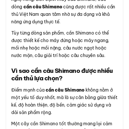
dòng
cần câu Shimano
cũng được rất nhiều cần
thủ Việt Nam quan tâm nhờ sự đa dạng và khả
năng ứng dụng thực tế.
Tùy từng dòng sản phẩm, cần Shimano có thể
được thiết kế cho máy đứng hoặc máy ngang,
mồi nhẹ hoặc mồi nặng, câu nước ngọt hoặc
nước mặn, câu giải trí hoặc câu chuyên sâu.
Vì sao cần câu Shimano được nhiều
cần thủ lựa chọn?
Điểm mạnh của
cần câu Shimano
không nằm ở
một yếu tố duy nhất, mà là sự cân bằng giữa thiết
kế, độ hoàn thiện, độ bền, cảm giác sử dụng và
dải sản phẩm rộng.
Một cây cần Shimano tốt thường mang lại cảm