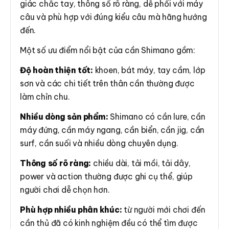
giác chắc tay, thông số rõ ràng, dễ phối với máy
câu và phù hợp với đúng kiểu câu mà hãng hướng
đến.
Một số ưu điểm nổi bật của cần Shimano gồm:
Độ hoàn thiện tốt:
khoen, bát máy, tay cầm, lớp
sơn và các chi tiết trên thân cần thường được
làm chỉn chu.
Nhiều dòng sản phẩm:
Shimano có cần lure, cần
máy đứng, cần máy ngang, cần biển, cần jig, cần
surf, cần suối và nhiều dòng chuyên dụng.
Thông số rõ ràng:
chiều dài, tải mồi, tải dây,
power và action thường được ghi cụ thể, giúp
người chơi dễ chọn hơn.
Phù hợp nhiều phân khúc:
từ người mới chơi đến
cần thủ đã có kinh nghiệm đều có thể tìm được