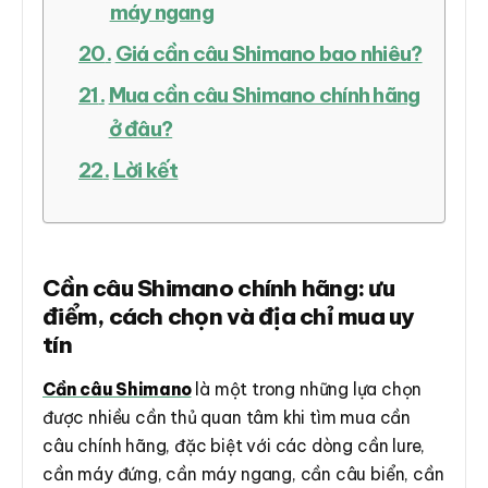
máy ngang
Giá cần câu Shimano bao nhiêu?
Mua cần câu Shimano chính hãng
ở đâu?
Lời kết
Cần câu Shimano chính hãng: ưu
điểm, cách chọn và địa chỉ mua uy
tín
Cần câu Shimano
là một trong những lựa chọn
được nhiều cần thủ quan tâm khi tìm mua cần
câu chính hãng, đặc biệt với các dòng cần lure,
cần máy đứng, cần máy ngang, cần câu biển, cần