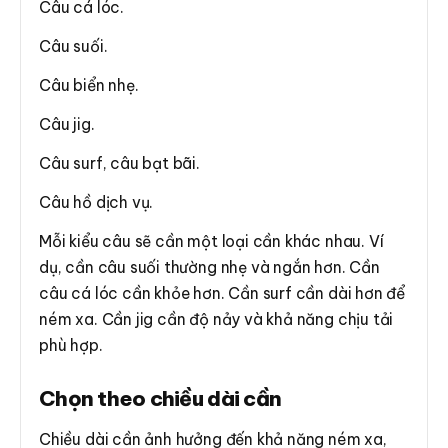
Câu cá lóc.
Câu suối.
Câu biển nhẹ.
Câu jig.
Câu surf, câu bạt bãi.
Câu hồ dịch vụ.
Mỗi kiểu câu sẽ cần một loại cần khác nhau. Ví
dụ, cần câu suối thường nhẹ và ngắn hơn. Cần
câu cá lóc cần khỏe hơn. Cần surf cần dài hơn để
ném xa. Cần jig cần độ nảy và khả năng chịu tải
phù hợp.
Chọn theo chiều dài cần
Chiều dài cần ảnh hưởng đến khả năng ném xa,