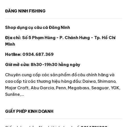
ĐĂNG NINH FISHING
Shop dụng cụ câu cá Đăng Ninh
Địa chỉ:
Số 5 Phạm Hùng - P. Chánh Hưng - Tp. Hồ Chí
Minh
Hotline:
0934.687.369
Giờ mở cửa:
8h30-19h30 hằng ngày
Chuyên cung cấp các sản phẩm đồ câu chính hãng và
cao cấp từ các thương hiệu hàng đầu: Daiwa, Shimano,
Major Craft, Abu Garcia, Penn, Megabass, Seaguar, YGK,
Sunline,...
GIẤY PHÉP KINH DOANH