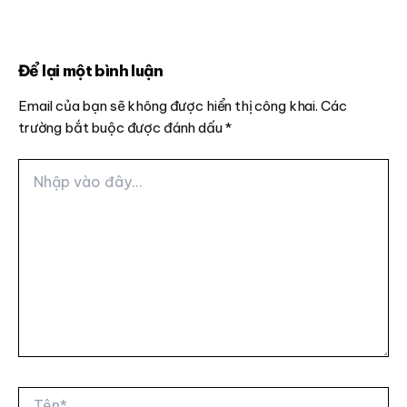
Để lại một bình luận
Email của bạn sẽ không được hiển thị công khai.
Các
trường bắt buộc được đánh dấu
*
Nhập
vào
đây...
Tên*