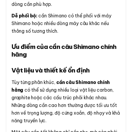
dòng cần phù hợp.
Dễ phối bộ:
cần Shimano có thể phối với máy
Shimano hoặc nhiều dòng máy câu khác nếu
thông số tương thích.
Ưu điểm của cần câu Shimano chính
hãng
Vật liệu và thiết kế ổn định
Tùy từng phân khúc,
cần câu Shimano chính
hãng
có thể sử dụng nhiều loại vật liệu carbon,
graphite hoặc các cấu trúc phôi khác nhau.
Những dòng cần cao hơn thường được tối ưu tốt
hơn về trọng lượng, độ cứng xoắn, độ nhạy và khả
năng truyền lực.
Một cây cần tốt không chỉ cần nhẹ, mà còn phải