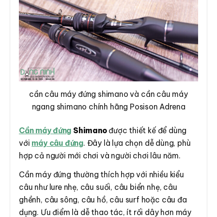
cần câu máy đứng shimano và cần câu máy
ngang shimano chính hãng Posison Adrena
Cần máy đứng
Shimano
được thiết kế để dùng
với
máy câu đứng
. Đây là lựa chọn dễ dùng, phù
hợp cả người mới chơi và người chơi lâu năm.
Cần máy đứng thường thích hợp với nhiều kiểu
câu như lure nhẹ, câu suối, câu biển nhẹ, câu
ghềnh, câu sông, câu hồ, câu surf hoặc câu đa
dụng. Ưu điểm là dễ thao tác, ít rối dây hơn máy