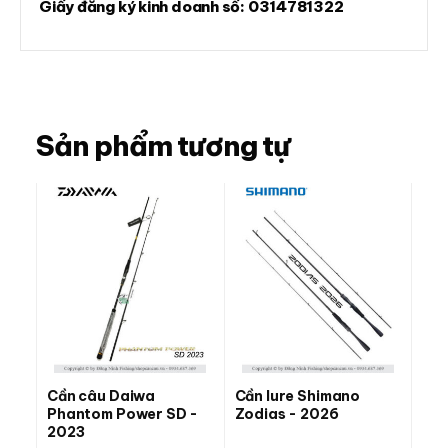
Giấy đăng ký kinh doanh số:
0314781322
Sản phẩm tương tự
Cần câu Daiwa
Cần lure Shimano
Phantom Power SD -
Zodias - 2026
2023