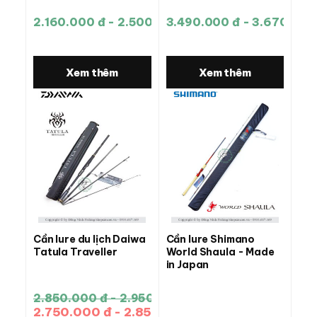
2.160.000 đ - 2.500.000 đ
3.490.000 đ - 3.670.000
Xem thêm
Xem thêm
Cần lure du lịch Daiwa
Cần lure Shimano
Tatula Traveller
World Shaula - Made
in Japan
2.850.000 đ - 2.950.000 đ
2.750.000 đ - 2.850.000 đ