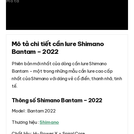
Mô tả
Thông tin bổ sung
Đánh giá (0)
Mô tả chi tiết cần lure Shimano
Bantam – 2022
Phiên bản mới nhất của dòng cần lure Shimano
Bantam – một trong những mẫu cần lure cao cấp
nhất của Shimano với dáng vẻ cổ điển, thanh nhã, tinh
tế.
Thông số Shimano Bantam – 2022
Model : Bantam 2022
Thương hiệu :
Shimano
Chất liệu : Hi-Power X + Spiral Core