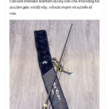
Cần lure Shimano Bantam là cây cần cho khả năng tối
ưu cảm giác và độ nảy, với sức mạnh và sự bền bỉ
cao.