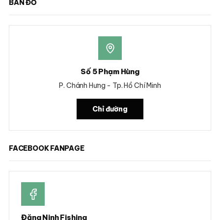
BẢN ĐỒ
Số 5 Phạm Hùng
P. Chánh Hưng - Tp. Hồ Chí Minh
Chỉ đường
FACEBOOK FANPAGE
Đăng Ninh Fishing