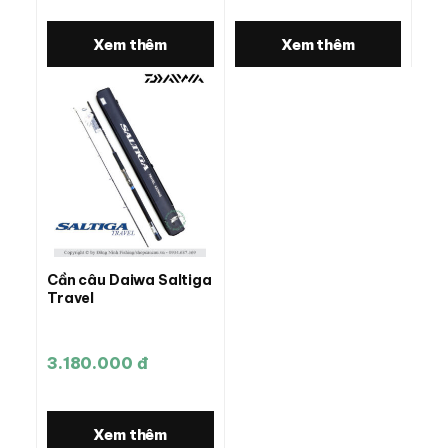
Xem thêm
Xem thêm
Cần câu Daiwa Saltiga
Travel
3.180.000 đ
Xem thêm