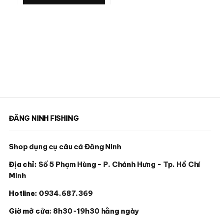
ĐĂNG NINH FISHING
Shop dụng cụ câu cá Đăng Ninh
Địa chỉ:
Số 5 Phạm Hùng - P. Chánh Hưng - Tp. Hồ Chí
Minh
Hotline:
0934.687.369
Giờ mở cửa:
8h30-19h30 hằng ngày