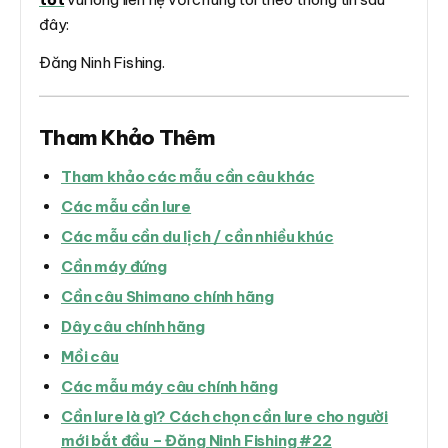
đây:
Đăng Ninh Fishing.
Tham Khảo Thêm
Tham khảo các mẫu cần câu khác
Các mẫu cần lure
Các mẫu cần du lịch / cần nhiều khúc
Cần máy đứng
Cần câu Shimano chính hãng
Dây câu chính hãng
Mồi câu
Các mẫu máy câu chính hãng
Cần lure là gì? Cách chọn cần lure cho người
mới bắt đầu – Đăng Ninh Fishing #22