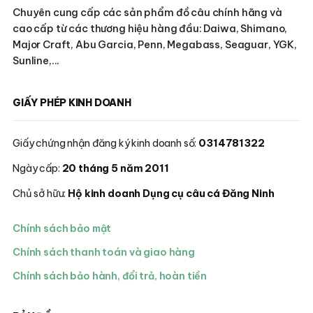
Chuyên cung cấp các sản phẩm đồ câu chính hãng và
cao cấp từ các thương hiệu hàng đầu: Daiwa, Shimano,
Major Craft, Abu Garcia, Penn, Megabass, Seaguar, YGK,
Sunline,...
GIẤY PHÉP KINH DOANH
Giấy chứng nhận đăng ký kinh doanh số:
0314781322
Ngày cấp:
20 tháng 5 năm 2011
Chủ sở hữu:
Hộ kinh doanh Dụng cụ câu cá Đăng Ninh
Chính sách bảo mật
Chính sách thanh toán và giao hàng
Chính sách bảo hành, đổi trả, hoàn tiền