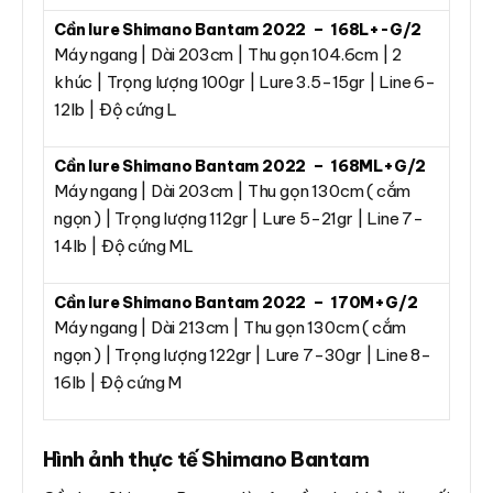
Cần lure Shimano Bantam 2022 – 168L+-G/2
Máy ngang | Dài 203cm | Thu gọn 104.6cm | 2
khúc | Trọng lượng 100gr | Lure 3.5-15gr | Line 6-
12lb | Độ cứng L
Cần lure Shimano Bantam 2022 – 168ML+G/2
Máy ngang | Dài 203cm | Thu gọn 130cm ( cắm
ngọn ) | Trọng lượng 112gr | Lure 5-21gr | Line 7-
14lb | Độ cứng ML
Cần lure Shimano Bantam 2022 – 170M+G/2
Máy ngang | Dài 213cm | Thu gọn 130cm ( cắm
ngọn ) | Trọng lượng 122gr | Lure 7-30gr | Line 8-
16lb | Độ cứng M
Hình ảnh thực tế Shimano Bantam