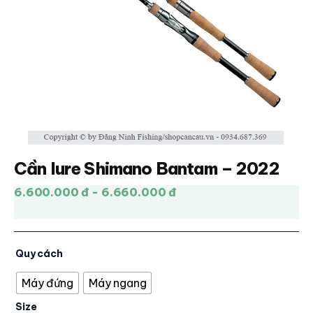
Cần lure Shimano Bantam – 2022
6.600.000 đ - 6.660.000 đ
Quy cách
Máy đứng
Máy ngang
Size