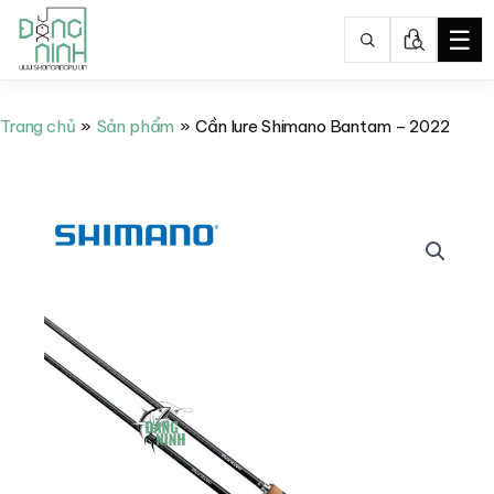
☰
Nhảy
tới
Trang chủ
Sản phẩm
Cần lure Shimano Bantam – 2022
nội
dung