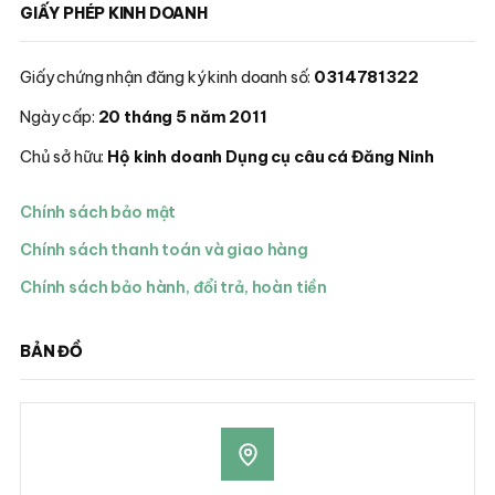
GIẤY PHÉP KINH DOANH
Giấy chứng nhận đăng ký kinh doanh số:
0314781322
Ngày cấp:
20 tháng 5 năm 2011
Chủ sở hữu:
Hộ kinh doanh Dụng cụ câu cá Đăng Ninh
Chính sách bảo mật
Chính sách thanh toán và giao hàng
Chính sách bảo hành, đổi trả, hoàn tiền
BẢN ĐỒ