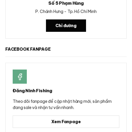
Số 5 Phạm Hùng
P. Chánh Hưng - Tp. Hồ Chí Minh
Chỉ đường
FACEBOOK FANPAGE
Đăng Ninh Fishing
Theo dõi fanpage để cập nhật hàng mới, sản phẩm
đang sale và nhận tư vấn nhanh.
Xem Fanpage