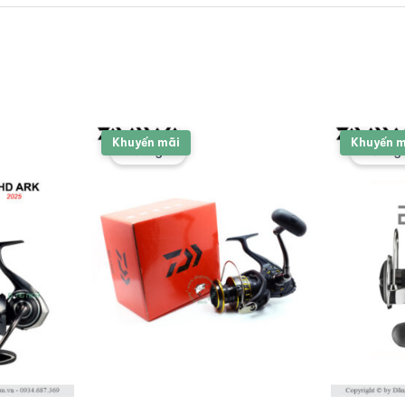
Khuyến mãi
Khuyến 
Giảm giá!
Giảm gi