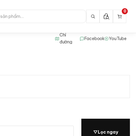
0
Chỉ
Facebook
YouTube
đường
▽
Lọc ngay