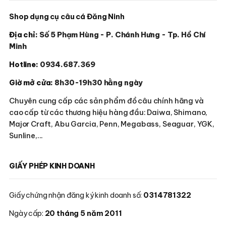
Shop dụng cụ câu cá Đăng Ninh
Địa chỉ:
Số 5 Phạm Hùng - P. Chánh Hưng - Tp. Hồ Chí
Minh
Hotline:
0934.687.369
Giờ mở cửa:
8h30-19h30 hằng ngày
Chuyên cung cấp các sản phẩm đồ câu chính hãng và
cao cấp từ các thương hiệu hàng đầu: Daiwa, Shimano,
Major Craft, Abu Garcia, Penn, Megabass, Seaguar, YGK,
Sunline,...
GIẤY PHÉP KINH DOANH
Giấy chứng nhận đăng ký kinh doanh số:
0314781322
Ngày cấp:
20 tháng 5 năm 2011