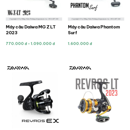
Máy câu Daiwa MG Z LT
Máy câu Daiwa Phantom
Sản
Sản
2023
Surf
phẩm
phẩm
này
này
770.000 đ - 1.090.000 đ
1.600.000 đ
có
có
nhiều
nhiều
biến
biến
thể.
thể.
Các
Các
tùy
tùy
chọn
chọn
có
có
thể
thể
được
được
chọn
chọn
trên
trên