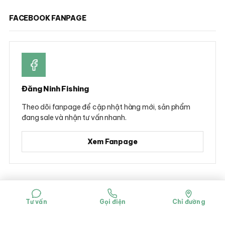
FACEBOOK FANPAGE
Đăng Ninh Fishing
Theo dõi fanpage để cập nhật hàng mới, sản phẩm
đang sale và nhận tư vấn nhanh.
Xem Fanpage
© 2026 Đăng Ninh Fishing - Hộ kinh doanh Dụng cụ câu cá Đăng Ninh
Mã số đăng ký kinh doanh: 0314781322