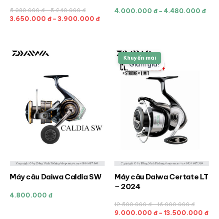
này
này
5.080.000 đ - 5.240.000 đ
4.000.000 đ - 4.480.000 đ
có
có
3.650.000 đ - 3.900.000 đ
nhiều
nhiều
biến
biến
thể.
thể.
Khuyến mãi
Giảm giá!
Các
Các
tùy
tùy
chọn
chọn
có
có
thể
thể
được
được
chọn
chọn
trên
trên
trang
trang
sản
sản
Máy câu Daiwa Caldia SW
Máy câu Daiwa Certate LT
Sản
Sản
phẩm
phẩm
– 2024
phẩm
phẩm
4.800.000 đ
này
này
12.500.000 đ - 16.000.000 đ
có
có
9.000.000 đ - 13.500.000 đ