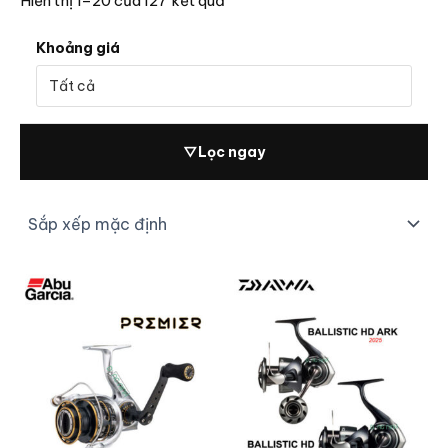
Hiển thị 1–20 của 127 kết quả
Khoảng giá
▽
Lọc ngay