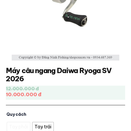
Máy câu ngang Daiwa Ryoga SV
2026
12.000.000 đ
10.000.000 đ
Quy cách
Tay phải
Tay trái