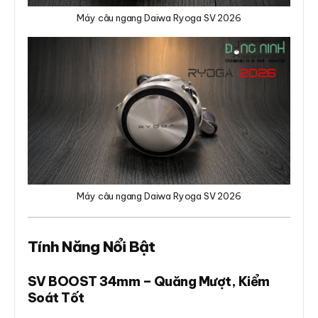
Máy câu ngang Daiwa Ryoga SV 2026
Máy câu ngang Daiwa Ryoga SV 2026
Tính Năng Nổi Bật
SV BOOST 34mm – Quăng Mượt, Kiểm
Soát Tốt