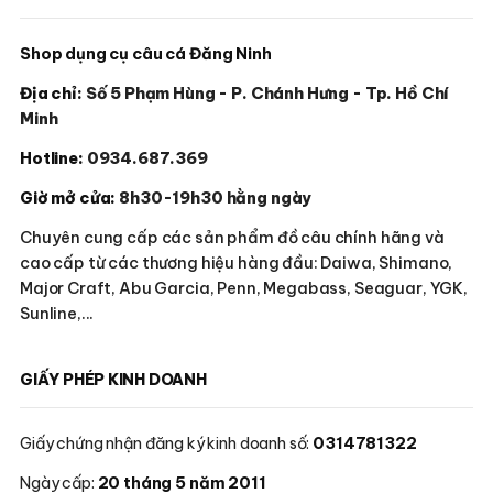
Shop dụng cụ câu cá Đăng Ninh
Địa chỉ:
Số 5 Phạm Hùng - P. Chánh Hưng - Tp. Hồ Chí
Minh
Hotline:
0934.687.369
Giờ mở cửa:
8h30-19h30 hằng ngày
Chuyên cung cấp các sản phẩm đồ câu chính hãng và
cao cấp từ các thương hiệu hàng đầu: Daiwa, Shimano,
Major Craft, Abu Garcia, Penn, Megabass, Seaguar, YGK,
Sunline,...
GIẤY PHÉP KINH DOANH
Giấy chứng nhận đăng ký kinh doanh số:
0314781322
Ngày cấp:
20 tháng 5 năm 2011