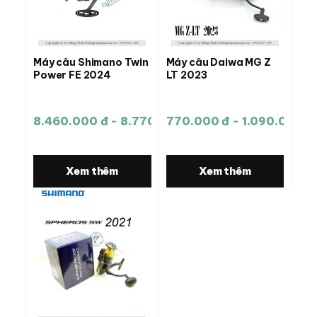
Máy câu Shimano Twin
Máy câu Daiwa MG Z
Power FE 2024
LT 2023
8.460.000 đ - 8.770.000 đ
770.000 đ - 1.090.000 đ
Xem thêm
Xem thêm