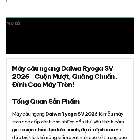
Mô tả
Thông tin bổ sung
Đánh giá (0)
Máy câu ngang Daiwa Ryoga SV
2026 | Cuộn Mượt, Quăng Chuẩn,
Đỉnh Cao Máy Tròn!
Tổng Quan Sản Phẩm
Máy câu ngang
Daiwa Ryoga SV 2026
là mẫu máy
tròn cao cấp dành cho những cần thủ yêu thích cảm
giác
cuộn chắc, lực kéo mạnh, độ ổn định cao
và
đặc biệt là khả năng kiểm soát mồi cực tốt trong các