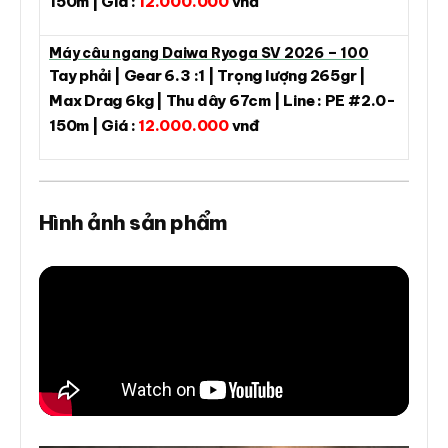
150m | Giá :
12.000.000
vnđ
Máy câu ngang Daiwa Ryoga SV 2026 – 100
Tay phải | Gear 6.3 :1 | Trọng lượng 265gr |
Max Drag 6kg | Thu dây 67cm | Line : PE #2.0-
150m | Giá :
12.000.000
vnđ
Hình ảnh sản phẩm