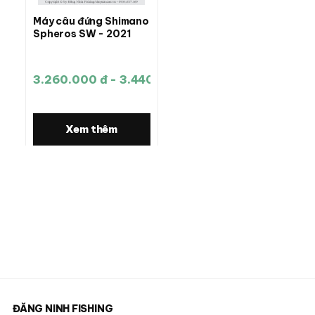
Máy câu đứng Shimano
Spheros SW - 2021
3.260.000 đ - 3.440.000 đ
Xem thêm
ĐĂNG NINH FISHING