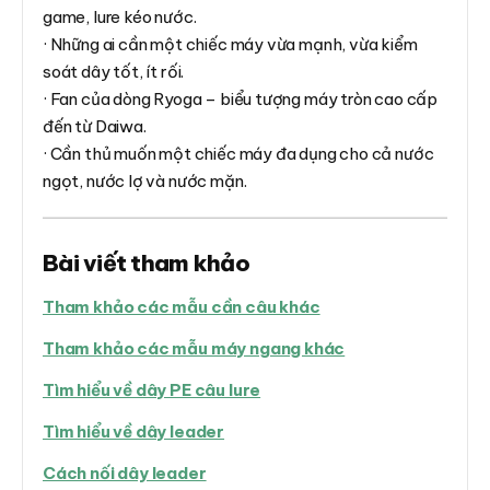
game, lure kéo nước.
· Những ai cần một chiếc máy vừa mạnh, vừa kiểm
soát dây tốt, ít rối.
· Fan của dòng Ryoga – biểu tượng máy tròn cao cấp
đến từ Daiwa.
· Cần thủ muốn một chiếc máy đa dụng cho cả nước
ngọt, nước lợ và nước mặn.
Bài viết tham khảo
Tham khảo các mẫu cần câu khác
Tham khảo các mẫu máy ngang khác
Tìm hiểu về dây PE câu lure
Tìm hiểu về dây leader
Cách nối dây leader