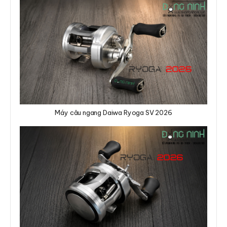
Máy câu ngang Daiwa Ryoga SV 2026