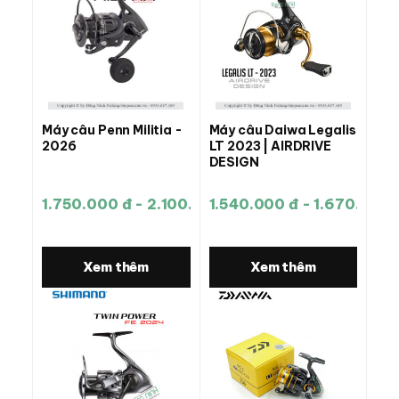
Máy câu Penn Militia -
Máy câu Daiwa Legalis
2026
LT 2023 | AIRDRIVE
DESIGN
1.750.000 đ - 2.100.000 đ
1.540.000 đ - 1.670.000 
Xem thêm
Xem thêm