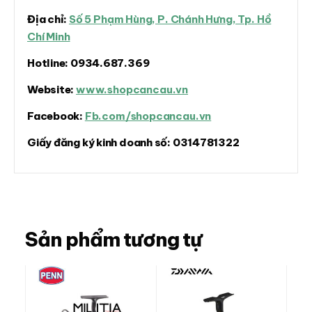
Địa chỉ:
Số 5 Phạm Hùng, P. Chánh Hưng, Tp. Hồ
Chí Minh
Hotline:
0934.687.369
Website:
www.shopcancau.vn
Facebook:
Fb.com/shopcancau.vn
Giấy đăng ký kinh doanh số:
0314781322
Sản phẩm tương tự