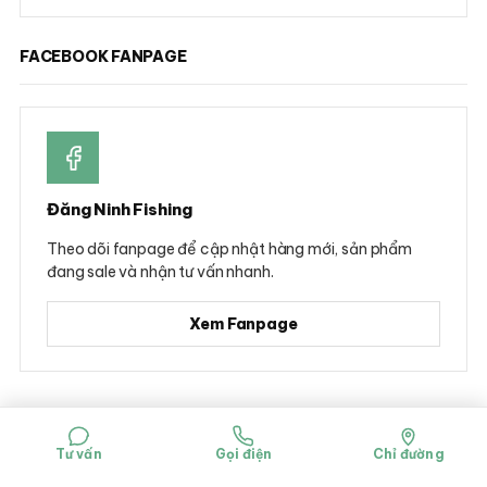
FACEBOOK FANPAGE
Đăng Ninh Fishing
Theo dõi fanpage để cập nhật hàng mới, sản phẩm
đang sale và nhận tư vấn nhanh.
Xem Fanpage
© 2026 Đăng Ninh Fishing - Hộ kinh doanh Dụng cụ câu cá Đăng Ninh
Mã số đăng ký kinh doanh: 0314781322