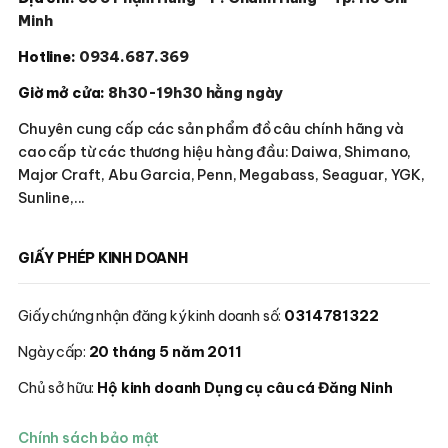
Minh
Hotline:
0934.687.369
Giờ mở cửa:
8h30-19h30 hằng ngày
Chuyên cung cấp các sản phẩm đồ câu chính hãng và
cao cấp từ các thương hiệu hàng đầu: Daiwa, Shimano,
Major Craft, Abu Garcia, Penn, Megabass, Seaguar, YGK,
Sunline,...
GIẤY PHÉP KINH DOANH
Giấy chứng nhận đăng ký kinh doanh số:
0314781322
Ngày cấp:
20 tháng 5 năm 2011
Chủ sở hữu:
Hộ kinh doanh Dụng cụ câu cá Đăng Ninh
Chính sách bảo mật