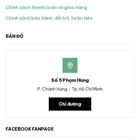
Chính sách thanh toán và giao hàng
Chính sách bảo hành, đổi trả, hoàn tiền
BẢN ĐỒ
Số 5 Phạm Hùng
P. Chánh Hưng - Tp. Hồ Chí Minh
Chỉ đường
FACEBOOK FANPAGE