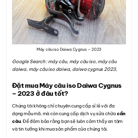
Máy câu iso Daiwa Cygnus – 2023
Google Search : máy câu, máy câu iso, máy câu
daiwa, máy câu iso daiwa, daiwa cygnus 2023,
Đặt mua Máy câu iso Daiwa Cygnus
– 2023 ở đâu tốt?
Chúng tôi không chỉ chuyên cung cấp sỉ lẻ với đa
dạng mẫu mã, mà còn cung cấp dịch vụ sửa chữa
cần
câu
. Để đảm bảo rằng bạn sẽ luôn cảm thấy an tâm
và tin tưởng khi mua sản phẩm của chúng tôi.