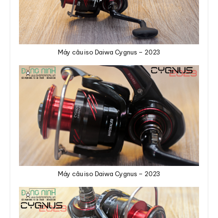
Máy câu iso Daiwa Cygnus – 2023
Máy câu iso Daiwa Cygnus – 2023