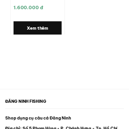
1.600.000 đ
Xem thêm
ĐĂNG NINH FISHING
Shop dụng cụ câu cá Đăng Ninh
Địa chỉ:
Số 5 Phạm Hùng - P. Chánh Hưng - Tp. Hồ Chí