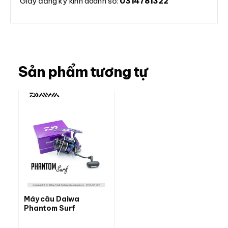
Giấy đăng ký kinh doanh số:
0314781322
Sản phẩm tương tự
Máy câu Daiwa
Phantom Surf