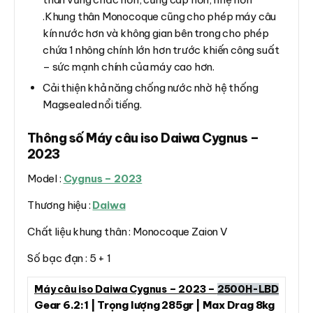
.Khung thân Monocoque cũng cho phép máy câu
kín nước hơn và không gian bên trong cho phép
chứa 1 nhông chính lớn hơn trước khiến công suất
– sức mạnh chính của máy cao hơn.
Cải thiện khả năng chống nước nhờ hệ thống
Magsealed nổi tiếng.
Thông số Máy câu iso Daiwa Cygnus –
2023
Model :
Cygnus – 2023
Thương hiệu :
Daiwa
Chất liệu khung thân : Monocoque Zaion V
Số bạc đạn : 5 + 1
Máy câu iso Daiwa Cygnus – 2023 –
2500H-LBD
Gear 6.2:1 | Trọng lượng 285gr | Max Drag 8kg