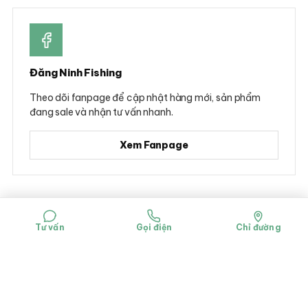
Đăng Ninh Fishing
Theo dõi fanpage để cập nhật hàng mới, sản phẩm
đang sale và nhận tư vấn nhanh.
Xem Fanpage
© 2026 Đăng Ninh Fishing - Hộ kinh doanh Dụng cụ câu cá Đăng Ninh
Mã số đăng ký kinh doanh: 0314781322