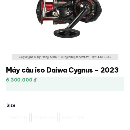
Máy câu iso Daiwa Cygnus – 2023
6.300.000 đ
Size
2500-H
2500-XH
3000-XH