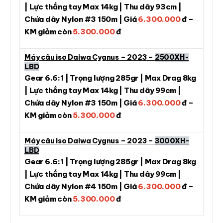
| Lực thắng tay Max 14kg | Thu dây 93cm |
Chứa dây Nylon #3 150m | Giá
6.300.000
đ –
KM giảm còn
5.300.000
đ
Máy câu iso Daiwa Cygnus – 2023 –
2500XH-
LBD
Gear 6.6:1 | Trọng lượng 285gr | Max Drag 8kg
| Lực thắng tay Max 14kg | Thu dây 99cm |
Chứa dây Nylon #3 150m | Giá
6.300.000
đ –
KM giảm còn
5.300.000
đ
Máy câu iso Daiwa Cygnus – 2023 –
3000XH-
LBD
Gear 6.6:1 | Trọng lượng 285gr | Max Drag 8kg
| Lực thắng tay Max 14kg | Thu dây 99cm |
Chứa dây Nylon #4 150m | Giá
6.300.000
đ –
KM giảm còn
5.300.000
đ