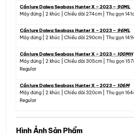
Cần lure Daiwa Seabass Hunter X – 2023 –
90ML
Máy đứng | 2 khúc | Chiều dài 274cm | Thu gọn 141c
Cần lure Daiwa Seabass Hunter X – 2023 –
96ML
Máy đứng | 2 khúc | Chiều dài 290cm | Thu gọn 149c
Cần lure Daiwa Seabass Hunter X – 2023 –
100MH
Máy đứng | 2 khúc | Chiều dài 305cm | Thu gọn 157
Regular
Cần lure Daiwa Seabass Hunter X – 2023 –
106M
Máy đứng | 2 khúc | Chiều dài 320cm | Thu gọn 164
Regular
Hình Ảnh Sản Phẩm