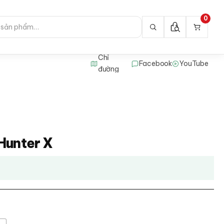
0
Chỉ
Facebook
YouTube
đường
Hunter X