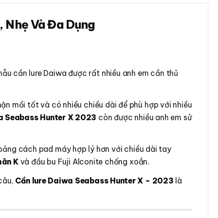
, Nhẹ Và Đa Dụng
ẫu cần lure Daiwa được rất nhiều anh em cần thủ
ận mồi tốt và có nhiều chiều dài để phù hợp với nhiều
 Seabass Hunter X 2023
còn được nhiều anh em sử
hoảng cách pad máy hợp lý hơn với chiều dài tay
hân K
và đầu bu Fuji Alconite chống xoắn.
 câu,
Cần lure Daiwa Seabass Hunter X – 2023
là