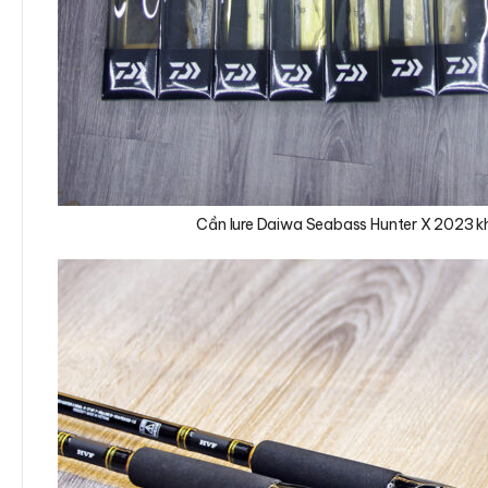
Cần lure Daiwa Seabass Hunter X 2023 kh