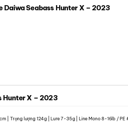
e Daiwa Seabass Hunter X – 2023
s Hunter X – 2023
cm | Trọng lượng 124g | Lure 7-35g | Line Mono 8-16lb / PE 