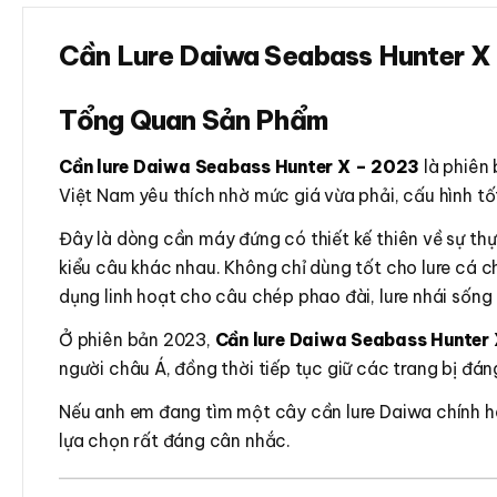
Cần Lure Daiwa Seabass Hunter X 
Tổng Quan Sản Phẩm
Cần lure Daiwa Seabass Hunter X – 2023
là phiên
Việt Nam yêu thích nhờ mức giá vừa phải, cấu hình t
Đây là dòng cần máy đứng có thiết kế thiên về sự thự
kiểu câu khác nhau. Không chỉ dùng tốt cho lure cá 
dụng linh hoạt cho câu chép phao đài, lure nhái sốn
Ở phiên bản 2023,
Cần lure Daiwa Seabass Hunter 
người châu Á, đồng thời tiếp tục giữ các trang bị đán
Nếu anh em đang tìm một cây cần lure Daiwa chính hã
lựa chọn rất đáng cân nhắc.