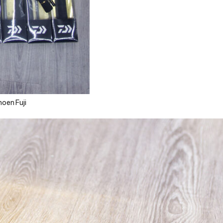
oen Fuji