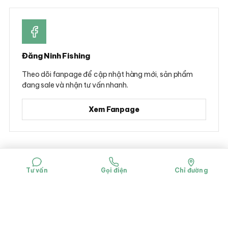
Đăng Ninh Fishing
Theo dõi fanpage để cập nhật hàng mới, sản phẩm
đang sale và nhận tư vấn nhanh.
Xem Fanpage
© 2026 Đăng Ninh Fishing - Hộ kinh doanh Dụng cụ câu cá Đăng Ninh
Mã số đăng ký kinh doanh: 0314781322