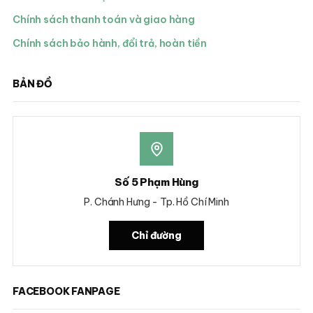
Chính sách thanh toán và giao hàng
Chính sách bảo hành, đổi trả, hoàn tiền
BẢN ĐỒ
Số 5 Phạm Hùng
P. Chánh Hưng - Tp. Hồ Chí Minh
Chỉ đường
FACEBOOK FANPAGE